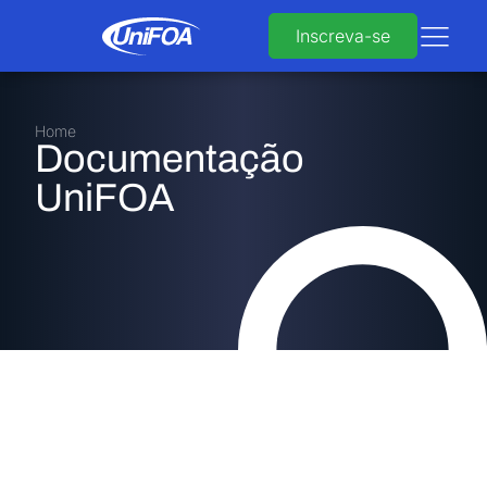
Inscreva-se
Home
Documentação
UniFOA