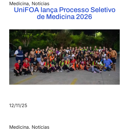
Medicina
,
Notícias
UniFOA lança Processo Seletivo
de Medicina 2026
12/11/25
Medicina
,
Notícias