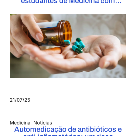
estudantes de Medicina com
imersão prática e integração
21/07/25
Medicina
,
Notícias
Automedicação de antibióticos e