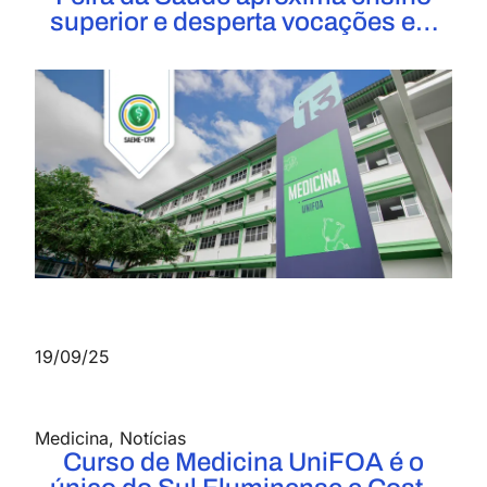
superior e desperta vocações em
mais de 500 estudantes do Colégio
Manoel Marinho
19/09/25
Medicina
,
Notícias
Curso de Medicina UniFOA é o