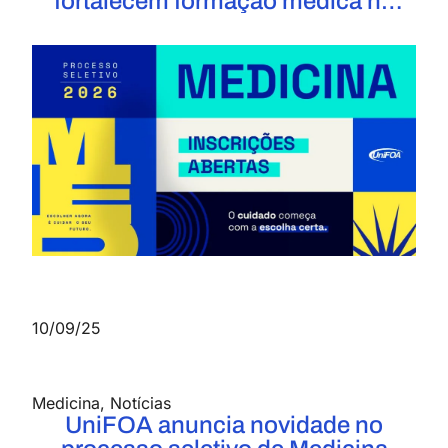
fortalecem formação médica no
UniFOA
10/09/25
Medicina
,
Notícias
UniFOA anuncia novidade no