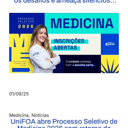
os desafios e ameaça silenciosa
dos cigarros eletrônicos
01/09/25
Medicina
,
Notícias
UniFOA abre Processo Seletivo de