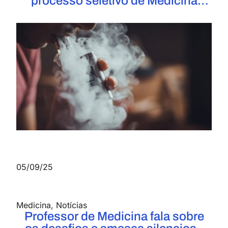
processo seletivo de Medicina
2026: provas presenciais passam a
ser opção de ingresso
05/09/25
Medicina
,
Notícias
Professor de Medicina fala sobre