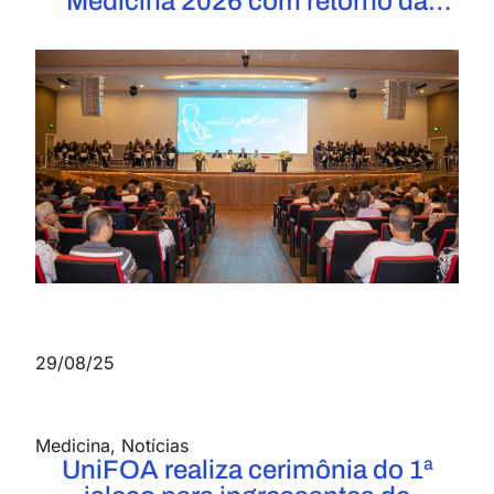
Medicina 2026 com retorno da
prova presencial
29/08/25
Medicina
,
Notícias
UniFOA realiza cerimônia do 1ª