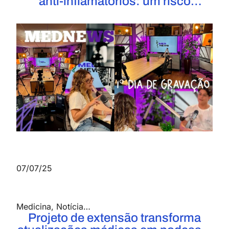
anti-inflamatórios: um risco
silencioso à saúde
07/07/25
Medicina
,
Notícias
,
Pró-Reitoria de Extensão
Projeto de extensão transforma