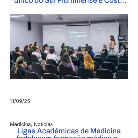
único do Sul Fluminense e Costa
Verde com selo SAEME
11/09/25
Medicina
,
Notícias
Ligas Acadêmicas de Medicina