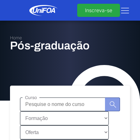
Inscreva-se
Home
Pós-graduação
Curso
Pesquisa
de
curso