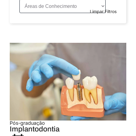
Limpar Filtros
Pós-graduação
Implantodontia