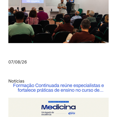
07/08/26
Notícias
Formação Continuada reúne especialistas e
fortalece práticas de ensino no curso de
Medicina do UniFOA