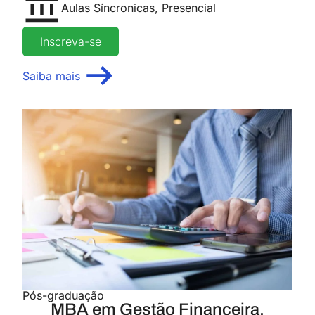
Aulas Síncronicas
,
Presencial
Inscreva-se
Saiba mais
Pós-graduação
MBA em Gestão Financeira,