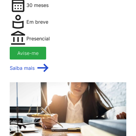
30 meses
Em breve
Presencial
Avise-me
Saiba mais