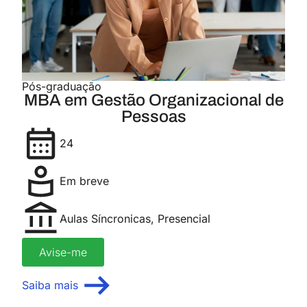
Pós-graduação
MBA em Gestão Organizacional de
Pessoas
24
Em breve
Aulas Síncronicas
,
Presencial
Avise-me
Saiba mais