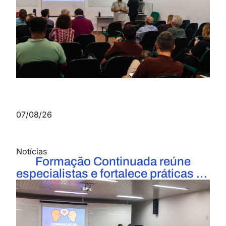
07/08/26
Notícias
Formação Continuada reúne
especialistas e fortalece práticas de
ensino no curso de Medicina do
UniFOA