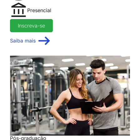
Presencial
Inscreva-se
Saiba mais
Pós-graduação