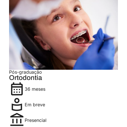
Pós-graduação
Ortodontia
36 meses
Em breve
Presencial