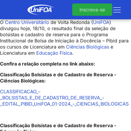
Inscreva-se
O
Centro Universitário
de Volta Redonda (
UniFOA
)
divulgou hoje, 18/10, o resultado final da seleção de
bolsistas e cadastro de reserva para o Programa
Institucional de Bolsa de Iniciação à Docência – Pibid para
os cursos de Licenciatura em
Ciências Biológicas
e
Licenciatura em
Educação Física
.
Confira a relação completa no link abaixo:
Classificação Bolsistas e de Cadastro de Reserva -
Ciências Biológicas:
CLASSIFICACAO_-
_BOLSISTAS_E_DE_CADASTRO_DE_RESERVA_-
_EDITAL_PIBID_UniFOA_01-2024_-_CIENCIAS_BIOLOGICAS
Classificação Bolsistas e de Cadastro de Reserva -