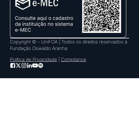
Copyright © – UniFOA | Todos os direitos reservados à
Fundação Oswaldo Aranha
Política de Privacidade
|
Compliance