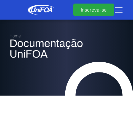
Inscreva-se
Home
Documentação
UniFOA