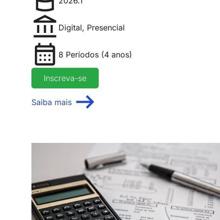
2026.1
Digital
,
Presencial
8 Períodos (4 anos)
Inscreva-se
Saiba mais