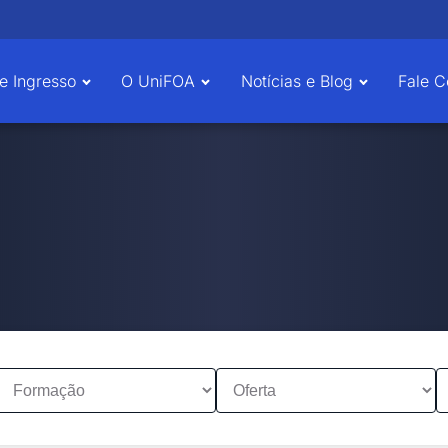
e Ingresso
O UniFOA
Notícias e Blog
Fale 