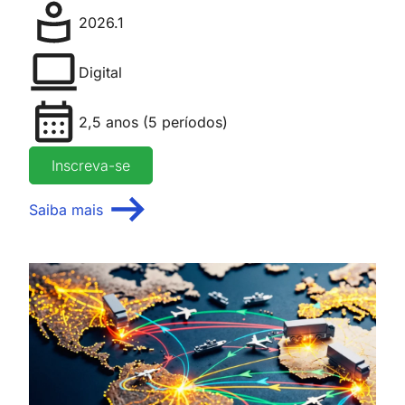
2026.1
Digital
2,5 anos (5 períodos)
Inscreva-se
Saiba mais