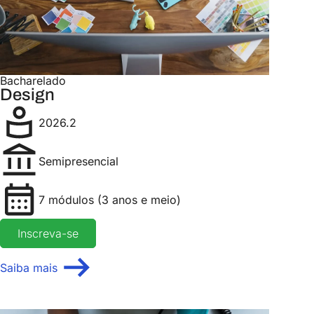
Bacharelado
Design
2026.2
Semipresencial
7 módulos (3 anos e meio)
Inscreva-se
Saiba mais