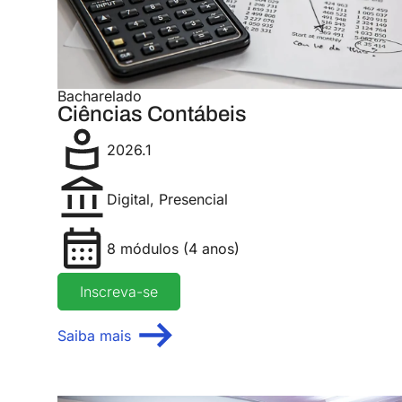
Bacharelado
Ciências Contábeis
2026.1
Digital
,
Presencial
8 módulos (4 anos)
Inscreva-se
Saiba mais