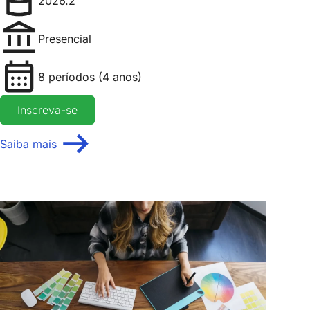
2026.2
Presencial
8 períodos (4 anos)
Inscreva-se
Saiba mais