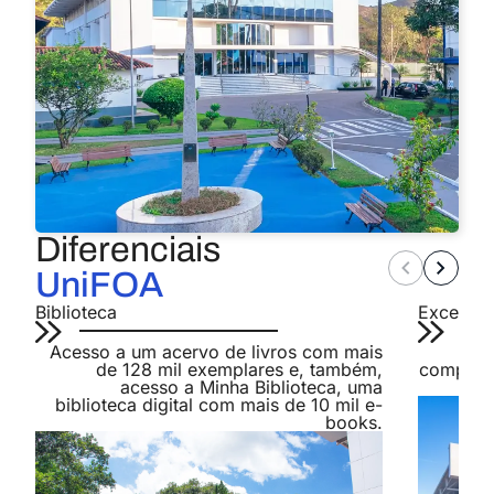
Diferenciais
UniFOA
Biblioteca
Excelênc
Acesso a um acervo de livros com mais
Som
de 128 mil exemplares e, também,
compromi
acesso a Minha Biblioteca, uma
biblioteca digital com mais de 10 mil e-
books.