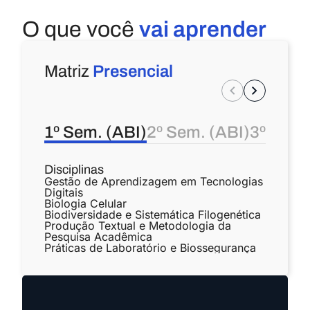
O que você
vai aprender
Matriz
Presencial
1º Sem. (ABI)
2º Sem. (ABI)
3º Sem.
Disciplinas
Gestão de Aprendizagem em Tecnologias
Digitais
Biologia Celular
Biodiversidade e Sistemática Filogenética
Produção Textual e Metodologia da
Pesquisa Acadêmica
Práticas de Laboratório e Biossegurança