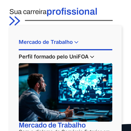
profissional
Sua carreira
Mercado de Trabalho
Perfil formado pelo UniFOA
Mercado de Trabalho