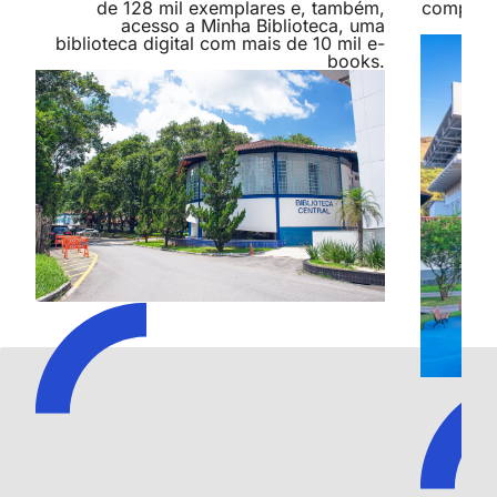
de 128 mil exemplares e, também,
compromi
acesso a Minha Biblioteca, uma
biblioteca digital com mais de 10 mil e-
books.