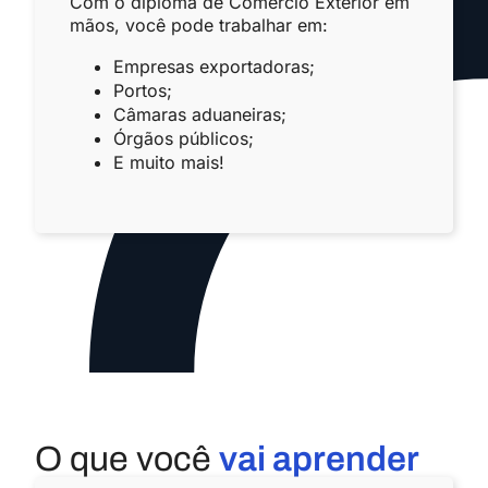
Com o diploma de Comércio Exterior em
mãos, você pode trabalhar em:
E
mpresas exportadoras;
Portos;
Câmaras aduaneiras;
Órgãos públicos;
E muito mais!
O que você
vai aprender