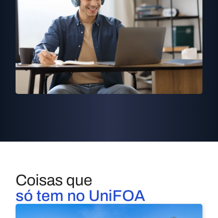
Coisas que
só tem no UniFOA