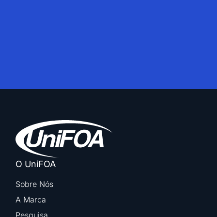
O UniFOA
Sobre Nós
A Marca
Pesquisa