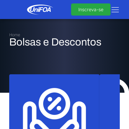
Inscreva-se
Home
Bolsas e Descontos