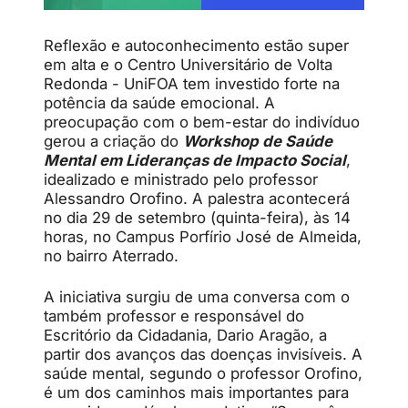
Reflexão e autoconhecimento estão super
em alta e o Centro Universitário de Volta
Redonda - UniFOA tem investido forte na
potência da saúde emocional. A
preocupação com o bem-estar do indivíduo
gerou a criação do
Workshop de Saúde
Mental em Lideranças de Impacto Social
,
idealizado e ministrado pelo professor
Alessandro Orofino. A palestra acontecerá
no dia 29 de setembro (quinta-feira), às 14
horas, no Campus Porfírio José de Almeida,
no bairro Aterrado.
A iniciativa surgiu de uma conversa com o
também professor e responsável do
Escritório da Cidadania, Dario Aragão, a
partir dos avanços das doenças invisíveis. A
saúd
e mental, segundo o professor Orofino,
é um dos caminhos mais importantes para