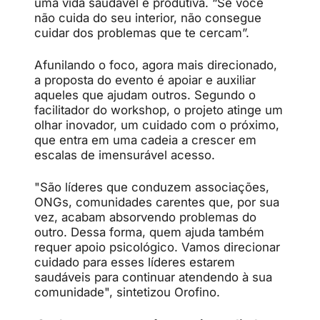
uma vida saudável e produtiva. “Se você
não cuida do seu interior, não consegue
cuidar dos problemas que te cercam”.
Afunilando o foco, agora mais direcionado,
a proposta do evento é apoiar e auxiliar
aqueles que ajudam outros. Segundo o
facilitador do workshop, o projeto atinge um
olhar inovador, um cuidado com o próximo,
que entra em uma cadeia a crescer em
escalas de imensurável acesso.
"
São líderes que conduzem associações,
ONGs, comunidades carentes que, por sua
vez, acabam absorvendo problemas do
outro. Dessa forma, quem ajuda também
requer apoio psicológico. Vamos direcionar
cuidado para esses líderes estarem
saudáveis para continuar atendendo à sua
comunidade", sintetizou Orofino.