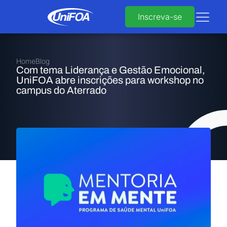
Inscreva-se
Home
Blog
Com tema Liderança e Gestão Emocional,
UniFOA abre inscrições para workshop no
campus do Aterrado