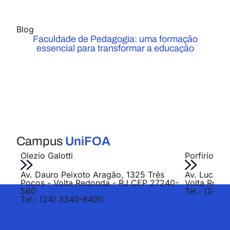
Blog
Faculdade de Pedagogia: uma formação
essencial para transformar a educação
Campus
UniFOA
Olezio Galotti
Porfírio Jo
Av. Dauro Peixoto Aragão, 1325 Três
Av. Lucas E
Poços - Volta Redonda - RJ CEP 27240-
Volta Redo
560
Tel.: (24) 
Tel.: (24) 3340-8400