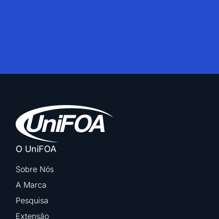
O UniFOA
Sobre Nós
A Marca
Pesquisa
Extensão