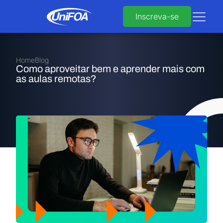
Inscreva-se
Home
Blog
Como aproveitar bem e aprender mais com
as aulas remotas?