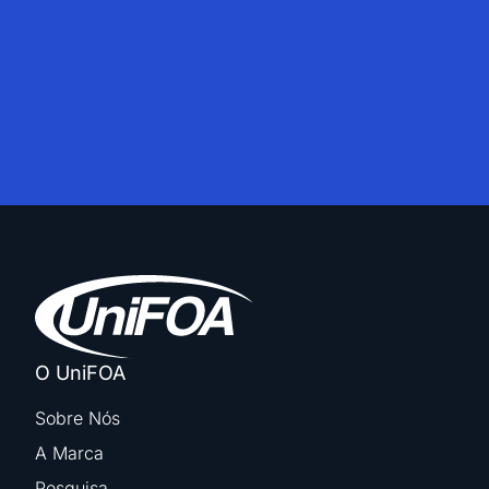
O UniFOA
Sobre Nós
A Marca
Pesquisa