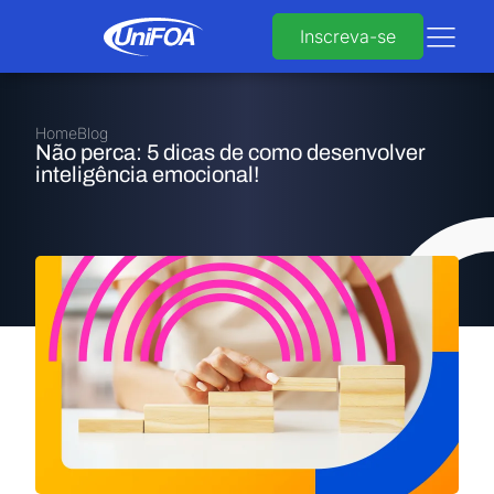
Inscreva-se
Home
Blog
Não perca: 5 dicas de como desenvolver
inteligência emocional!