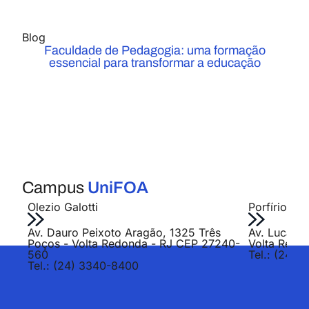
Blog
Faculdade de Pedagogia: uma formação
essencial para transformar a educação
Campus
UniFOA
Olezio Galotti
Porfírio Jo
Av. Dauro Peixoto Aragão, 1325 Três
Av. Lucas E
Poços - Volta Redonda - RJ CEP 27240-
Volta Redo
560
Tel.: (24) 
Tel.: (24) 3340-8400