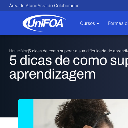
Área do Aluno
Área do Colaborador
Cursos
Formas d
Home
Blog
5 dicas de como superar a sua dificuldade de aprend
5 dicas de como sup
aprendizagem