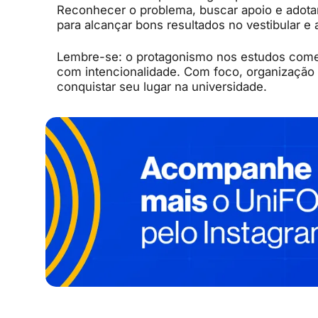
Reconhecer
o
problema,
buscar
apoio
e
adota
para
alcançar
bons
resultados
no
vestibular
e
Lembre-
se:
o
protagonismo
nos
estudos
com
com
intencionalidade.
Com
foco,
organização
conquistar
seu
lugar
na
universidade.