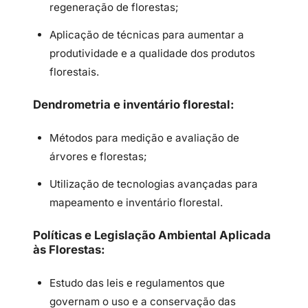
regeneração de florestas;
Aplicação de técnicas para aumentar a
produtividade e a qualidade dos produtos
florestais.
Dendrometria e inventário florestal:
Métodos para medição e avaliação de
árvores e florestas;
Utilização de tecnologias avançadas para
mapeamento e inventário florestal.
Políticas e Legislação Ambiental Aplicada
às Florestas:
Estudo das leis e regulamentos que
governam o uso e a conservação das