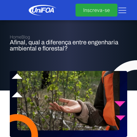
Inscreva-se
Home
Blog
Afinal, qual a diferença entre engenharia
ambiental e florestal?