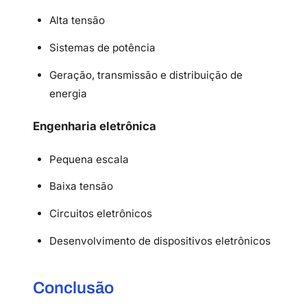
Alta tensão
Sistemas de potência
Geração, transmissão e distribuição de
energia
Engenharia eletrônica
Pequena escala
Baixa tensão
Circuitos eletrônicos
Desenvolvimento de dispositivos eletrônicos
Conclusão