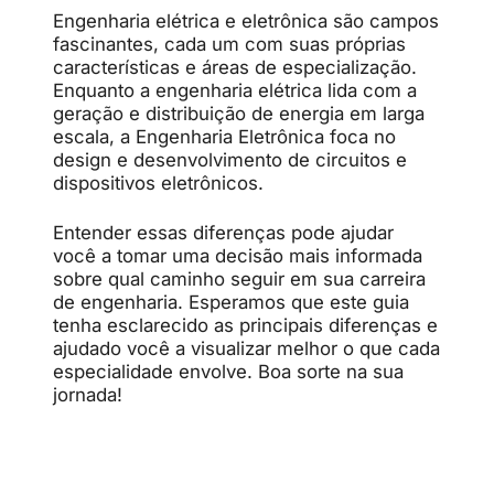
Engenharia elétrica e eletrônica são campos
fascinantes, cada um com suas próprias
características e áreas de especialização.
Enquanto a engenharia elétrica lida com a
geração e distribuição de energia em larga
escala, a Engenharia Eletrônica foca no
design e desenvolvimento de circuitos e
dispositivos eletrônicos.
Entender essas diferenças pode ajudar
você a tomar uma decisão mais informada
sobre qual caminho seguir em sua carreira
de engenharia. Esperamos que este guia
tenha esclarecido as principais diferenças e
ajudado você a visualizar melhor o que cada
especialidade envolve. Boa sorte na sua
jornada!