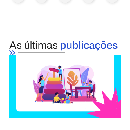
As últimas
publicações