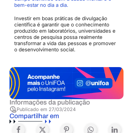
bem-estar no dia a dia.
Investir
em
boas
práticas
de
divulgação
científica
é
garantir
que
o
conhecimento
produzido
em
laboratórios,
universidades
e
centros
de
pesquisa
possa
realmente
transformar
a
vida
das
pessoas
e
promover
o
desenvolvimento
social
.
Informações da publicação
Publicado em
27/03/2024
Compartilhar em