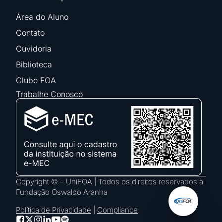
Área do Aluno
Contato
Ouvidoria
Biblioteca
Clube FOA
Trabalhe Conosco
Copyright © – UniFOA | Todos os direitos reservados à
Fundação Oswaldo Aranha
Política de Privacidade
|
Compliance