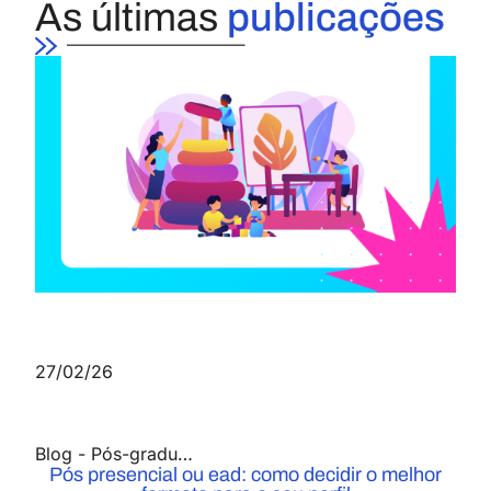
As últimas
publicações
27/02/26
Blog
-
Pós-graduação
Pós presencial ou ead: como decidir o melhor