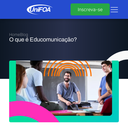
Inscreva-se
Home
Blog
O que é Educomunicação?