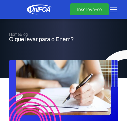
Inscreva-se
Home
Blog
O que levar para o Enem?