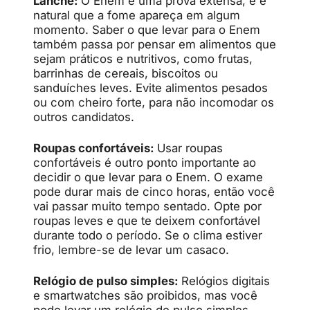
Lanche:
O Enem é uma prova extensa, e é
natural que a fome apareça em algum
momento. Saber o que levar para o Enem
também passa por pensar em alimentos que
sejam práticos e nutritivos, como frutas,
barrinhas de cereais, biscoitos ou
sanduíches leves. Evite alimentos pesados
ou com cheiro forte, para não incomodar os
outros candidatos.
Roupas confortáveis:
Usar roupas
confortáveis é outro ponto importante ao
decidir o que levar para o Enem. O exame
pode durar mais de cinco horas, então você
vai passar muito tempo sentado. Opte por
roupas leves e que te deixem confortável
durante todo o período. Se o clima estiver
frio, lembre-se de levar um casaco.
Relógio de pulso simples:
Relógios digitais
e smartwatches são proibidos, mas você
pode levar um relógio de pulso simples,