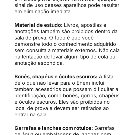
sinal de uso desses aparelhos pode resultar
em eliminação imediata.
Material de estudo:
Livros, apostilas e
anotações também são proibidos dentro da
sala de prova. O foco é que você
demonstre todo o conhecimento adquirido
sem consulta a materiais externos. Não caia
na tentação de levar algum tipo de cola ou
anotação escondida.
Bonés, chapéus e óculos escuros:
A lista
de o que não levar para o Enem inclui
também acessórios que possam dificultar a
identificação, como bonés, gorros, chapéus
e óculos escuros. Eles são proibidos no
local de prova e devem ser retirados ao
entrar na sala.
Garrafas e lanches com rótulos:
Garrafas
de água ou embalagens de lanches com