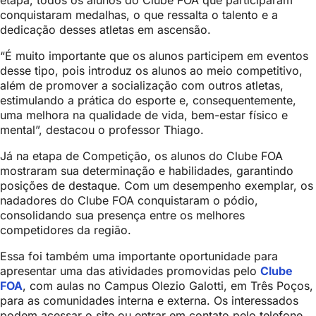
etapa, todos os alunos do Clube FOA que participaram
conquistaram medalhas, o que ressalta o talento e a
dedicação desses atletas em ascensão.
“É muito importante que os alunos participem em eventos
desse tipo, pois introduz os alunos ao meio competitivo,
além de promover a socialização com outros atletas,
estimulando a prática do esporte e, consequentemente,
uma melhora na qualidade de vida, bem-estar físico e
mental”, destacou o professor Thiago.
Já na etapa de Competição, os alunos do Clube FOA
mostraram sua determinação e habilidades, garantindo
posições de destaque. Com um desempenho exemplar, os
nadadores do Clube FOA conquistaram o pódio,
consolidando sua presença entre os melhores
competidores da região.
Essa foi também uma importante oportunidade para
apresentar uma das atividades promovidas pelo
Clube
FOA
, com aulas no Campus Olezio Galotti, em Três Poços,
para as comunidades interna e externa. Os interessados
podem acessar o site ou entrar em contato pelo telefone