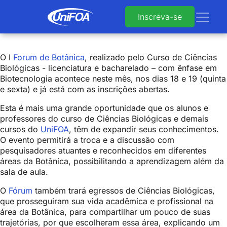
Inscreva-se
O I
Forum de Botânica
, realizado pelo Curso de Ciências
Biológicas - licenciatura e bacharelado – com ênfase em
Biotecnologia acontece neste mês, nos dias 18 e 19 (quinta
e sexta) e já está com as inscrições abertas.
Esta é mais uma grande oportunidade que os alunos e
professores do curso de Ciências Biológicas e demais
cursos do
UniFOA
, têm de expandir seus conhecimentos.
O evento permitirá a troca e a discussão com
pesquisadores atuantes e reconhecidos em diferentes
áreas da Botânica, possibilitando a aprendizagem além da
sala de aula.
O
Fórum
também trará egressos de Ciências Biológicas,
que prosseguiram sua vida acadêmica e profissional na
área da Botânica, para compartilhar um pouco de suas
trajetórias, por que escolheram essa área, explicando um