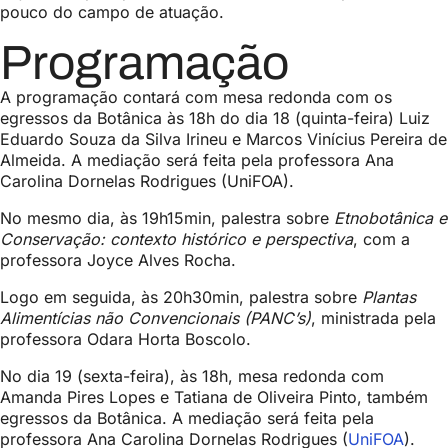
pouco do campo de atuação.
Programação
A programação contará com mesa redonda com os
egressos da Botânica às 18h do dia 18 (quinta-feira) Luiz
Eduardo Souza da Silva Irineu e Marcos Vinícius Pereira de
Almeida. A mediação será feita pela professora Ana
Carolina Dornelas Rodrigues (UniFOA).
No mesmo dia, às 19h15min, palestra sobre
Etnobotânica e
Conservação: contexto histórico e perspectiva
, com a
professora Joyce Alves Rocha.
Logo em seguida, às 20h30min, palestra sobre
Plantas
Alimentícias não Convencionais (PANC’s)
, ministrada pela
professora Odara Horta Boscolo.
No dia 19 (sexta-feira), às 18h, mesa redonda com
Amanda Pires Lopes e Tatiana de Oliveira Pinto, também
egressos da Botânica. A mediação será feita pela
professora Ana Carolina Dornelas Rodrigues (
UniFOA
).