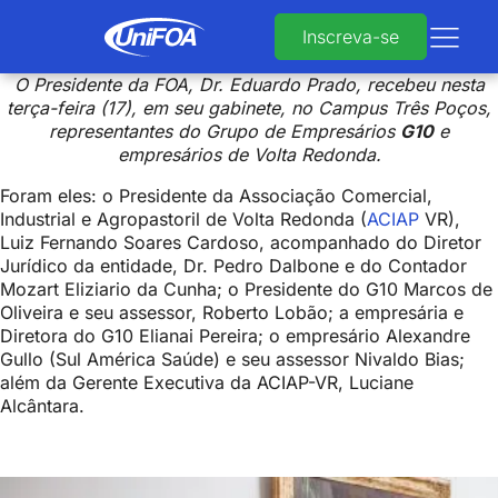
Inscreva-se
O Presidente da FOA, Dr. Eduardo Prado, recebeu nesta
terça-feira (17), em seu gabinete, no Campus Três Poços,
representantes do Grupo de Empresários
G10
e
empresários de Volta Redonda.
Foram eles: o Presidente da Associação Comercial,
Industrial e Agropastoril de Volta Redonda (
ACIAP
VR),
Luiz Fernando Soares Cardoso, acompanhado do Diretor
Jurídico da entidade, Dr. Pedro Dalbone e do Contador
Mozart Eliziario da Cunha; o Presidente do G10 Marcos de
Oliveira e seu assessor, Roberto Lobão; a empresária e
Diretora do G10 Elianai Pereira; o empresário Alexandre
Gullo (Sul América Saúde) e seu assessor Nivaldo Bias;
além da Gerente Executiva da ACIAP-VR, Luciane
Alcântara.