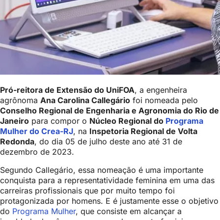
Pró-reitora de Extensão do UniFOA
, a engenheira
agrônoma
Ana Carolina Callegário
foi nomeada pelo
Conselho Regional de Engenharia e Agronomia do Rio de
Janeiro
para compor o
Núcleo Regional do
Programa
Mulher do Crea-RJ
, na
Inspetoria Regional de Volta
Redonda
, do dia 05 de julho deste ano até 31 de
dezembro de 2023.
Segundo Callegário, essa nomeação é uma importante
conquista para a representatividade feminina em uma das
carreiras profissionais que por muito tempo foi
protagonizada por homens. E é justamente esse o objetivo
do
Programa Mulher
, que consiste em alcançar a