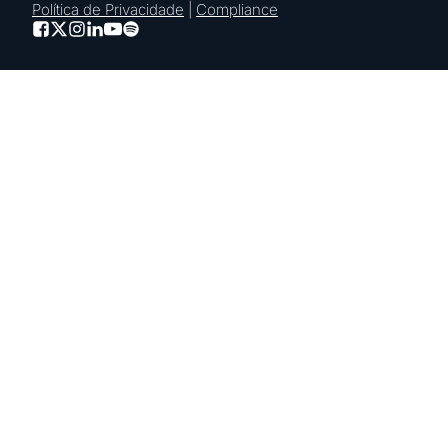
Política de Privacidade
|
Compliance