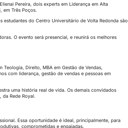
ienai Pereira, dois experts em Liderança em Alta
i, em Três Poços.
s estudantes do Centro Universitário de Volta Redonda são
ras. O evento será presencial, e reunirá os melhores
 em Teologia, Direito, MBA em Gestão de Vendas,
anos com liderança, gestão de vendas e pessoas em
stra uma história real de vida. Os demais convidados
, da Rede Royal.
ional. Essa oportunidade é ideal, principalmente, para
produtivas, comprometidas e engajadas.