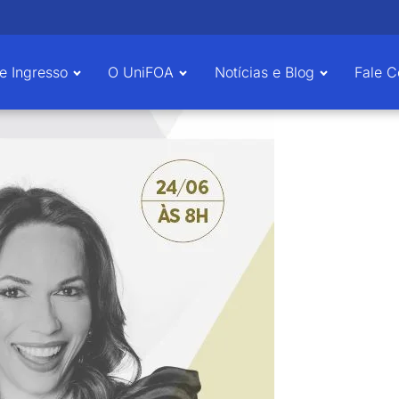
e Ingresso
O UniFOA
Notícias e Blog
Fale 