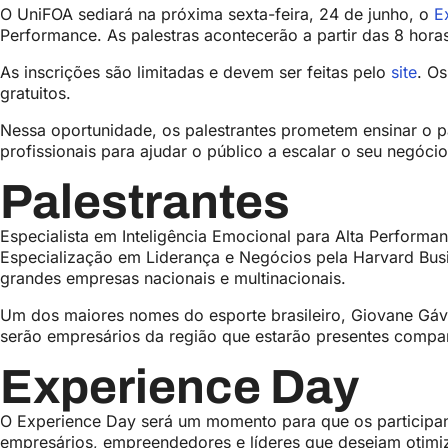
O UniFOA sediará na próxima sexta-feira, 24 de junho, o
E
Performance. As palestras acontecerão a partir das 8 hora
As inscrições são limitadas e devem ser feitas pelo
site
. O
gratuitos.
Nessa oportunidade, os palestrantes prometem ensinar o p
profissionais para ajudar o público a escalar o seu negóci
Palestrantes
Especialista em Inteligência Emocional para Alta Performa
Especialização em Liderança e Negócios pela Harvard Bus
grandes empresas nacionais e multinacionais.
Um dos maiores nomes do esporte brasileiro, Giovane Gávi
serão empresários da região que estarão presentes compar
Experience Day
O Experience Day será um momento para que os participant
empresários, empreendedores e líderes que desejam otimiz