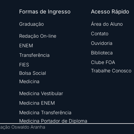
Formas de Ingresso
Acesso Rápido
Graduação
Área do Aluno
Contato
Redação On-line
Ouvidoria
ENEM
Biblioteca
Transferência
Clube FOA
FIES
Trabalhe Conosco
Bolsa Social
Medicina
Medicina Vestibular
Medicina ENEM
Medicina Transferência
Medicina Portador de Diploma
ndação Oswaldo Aranha