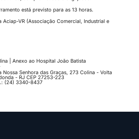
ramento está previsto para as 13 horas.
 Aciap-VR (Associação Comercial, Industrial e
ina | Anexo ao Hospital João Batista
a Nossa Senhora das Graças, 273 Colina - Volta
donda - RJ CEP 27253-223
l.: (24) 3340-8437