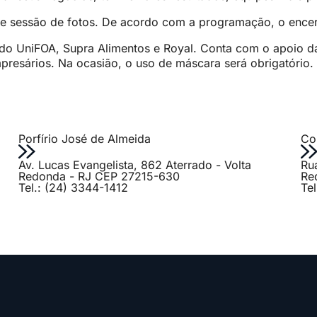
 de sessão de fotos. De acordo com a programação, o encer
 do UniFOA, Supra Alimentos e Royal. Conta com o apoio da
presários. Na ocasião, o uso de máscara será obrigatório.
Porfírio José de Almeida
Col
Av. Lucas Evangelista, 862 Aterrado - Volta
Ru
Redonda - RJ CEP 27215-630
Re
Tel.: (24) 3344-1412
Te