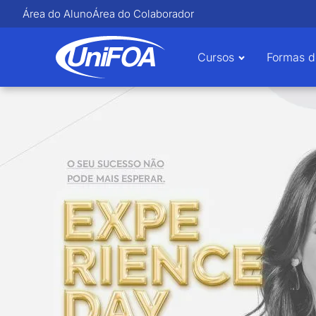
Área do Aluno
Área do Colaborador
Cursos
Formas d