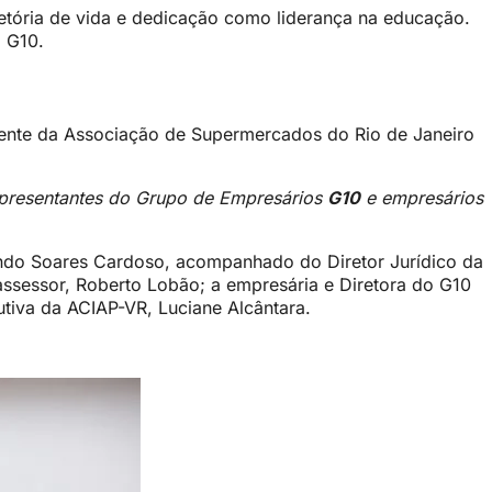
etória de vida e dedicação como liderança na educação.
 G10.
dente da Associação de Supermercados do Rio de Janeiro
representantes do Grupo de Empresários
G10
e empresários
ndo Soares Cardoso, acompanhado do Diretor Jurídico da
assessor, Roberto Lobão; a empresária e Diretora do G10
utiva da ACIAP-VR, Luciane Alcântara.