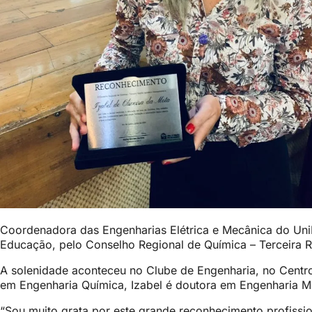
Coordenadora das Engenharias Elétrica e Mecânica do Uni
Educação, pelo Conselho Regional de Química – Terceira Reg
A solenidade aconteceu no Clube de Engenharia, no Centr
em Engenharia Química, Izabel é doutora em Engenharia Me
“Sou muito grata por este grande reconhecimento profiss