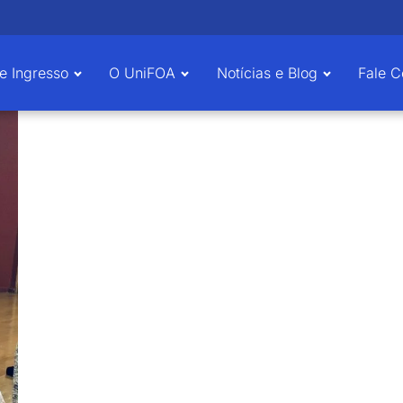
e Ingresso
O UniFOA
Notícias e Blog
Fale 