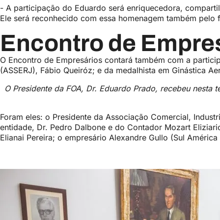
- A participação do Eduardo será enriquecedora, comparti
Ele será reconhecido com essa homenagem também pelo fo
Encontro de Empre
O Encontro de Empresários contará também com a particip
(ASSERJ), Fábio Queiróz; e da medalhista em Ginástica Ae
O Presidente da FOA, Dr. Eduardo Prado, recebeu nesta t
Foram eles: o Presidente da Associação Comercial, Industri
entidade, Dr. Pedro Dalbone e do Contador Mozart Eliziari
Elianai Pereira; o empresário Alexandre Gullo (Sul Améric