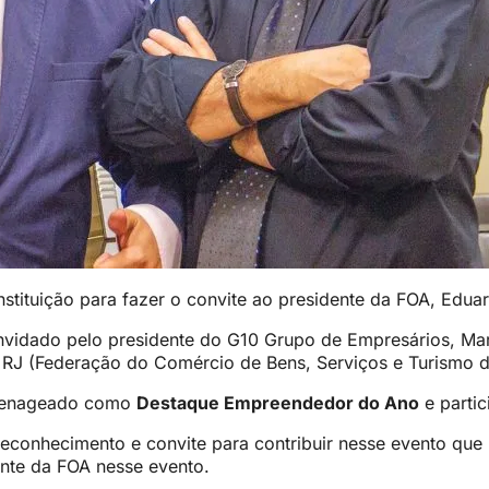
instituição para fazer o convite ao presidente da FOA, Edua
vidado pelo presidente do G10 Grupo de Empresários, Marc
 RJ (Federação do Comércio de Bens, Serviços e Turismo do
omenageado como
Destaque Empreendedor do Ano
e partic
reconhecimento e convite para contribuir nesse evento que
ente da FOA nesse evento.