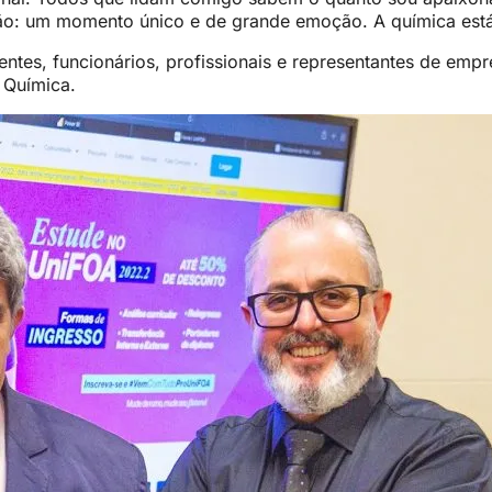
ão: um momento único e de grande emoção. A química está
ntes, funcionários, profissionais e representantes de empr
a Química.