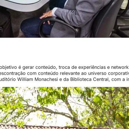
objetivo é gerar conteúdo, troca de experiências e networ
scontração com conteúdo relevante ao universo corporati
itório William Monachesi e da Biblioteca Central, com a in