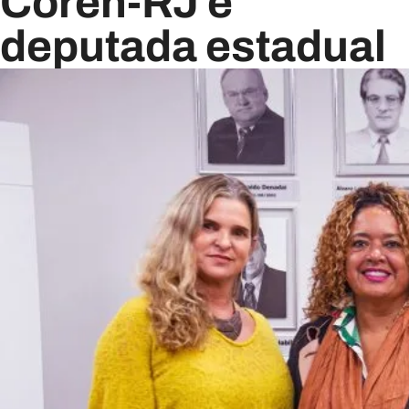
Coren-RJ e
deputada estadual