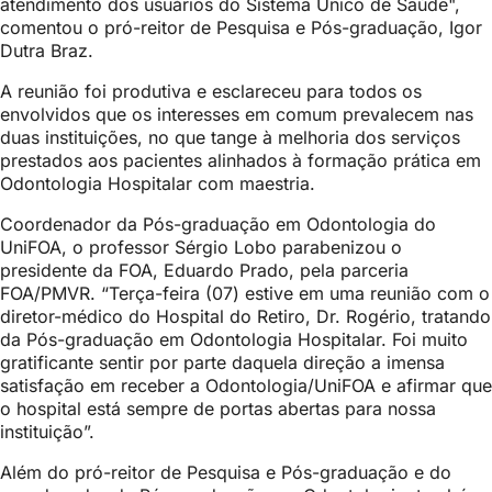
atendimento dos usuários do Sistema Único de Saúde",
comentou o pró-reitor de Pesquisa e Pós-graduação, Igor
Dutra Braz.
A reunião foi produtiva e esclareceu para todos os
envolvidos que os interesses em comum prevalecem nas
duas instituições, no que tange à melhoria dos serviços
prestados aos pacientes alinhados à formação prática em
Odontologia Hospitalar com maestria.
Coordenador da Pós-graduação em Odontologia do
UniFOA, o professor Sérgio Lobo parabenizou o
presidente da FOA, Eduardo Prado, pela parceria
FOA/PMVR. “Terça-feira (07) estive em uma reunião com o
diretor-médico do Hospital do Retiro, Dr. Rogério, tratando
da Pós-graduação em Odontologia Hospitalar. Foi muito
gratificante sentir por parte daquela direção a imensa
satisfação em receber a Odontologia/UniFOA e afirmar que
o hospital está sempre de portas abertas para nossa
instituição”.
Além do pró-reitor de Pesquisa e Pós-graduação e do