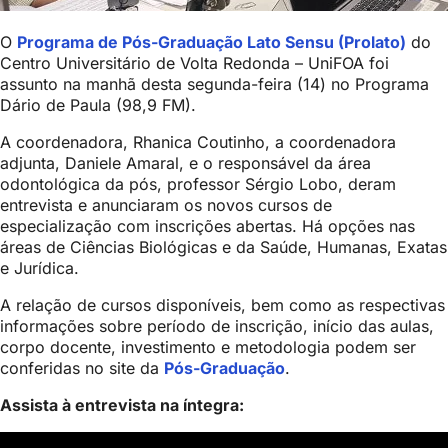
O
Programa de Pós-Graduação Lato Sensu (Prolato)
do
Centro Universitário de Volta Redonda – UniFOA foi
assunto na manhã desta segunda-feira (14) no Programa
Dário de Paula (98,9 FM).
A coordenadora, Rhanica Coutinho, a coordenadora
adjunta, Daniele Amaral, e o responsável da área
odontológica da pós, professor Sérgio Lobo, deram
entrevista e anunciaram os novos cursos de
especialização com inscrições abertas. Há opções nas
áreas de Ciências Biológicas e da Saúde, Humanas, Exatas
e Jurídica.
A relação de cursos disponíveis, bem como as respectivas
informações sobre período de inscrição, início das aulas,
corpo docente, investimento e metodologia podem ser
conferidas no site da
Pós-Graduação
.
Assista à entrevista na íntegra: