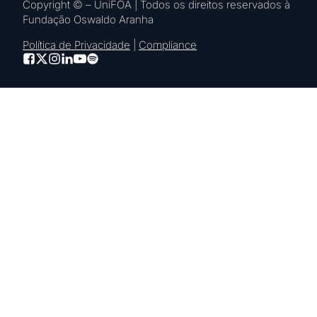
Copyright © – UniFOA | Todos os direitos reservados à
Fundação Oswaldo Aranha
Política de Privacidade
|
Compliance