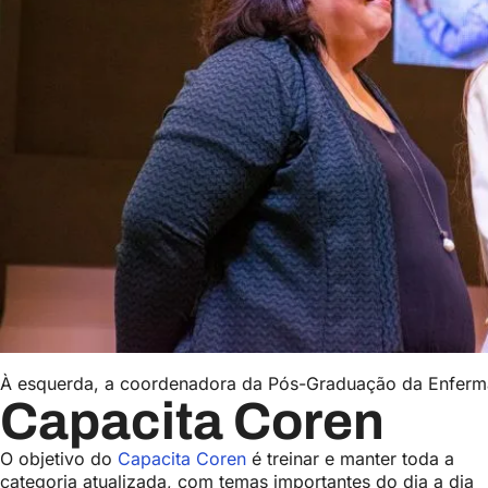
À esquerda, a coordenadora da Pós-Graduação da Enferm
Capacita Coren
O objetivo do
Capacita Coren
é treinar e manter toda a
categoria atualizada, com temas importantes do dia a dia