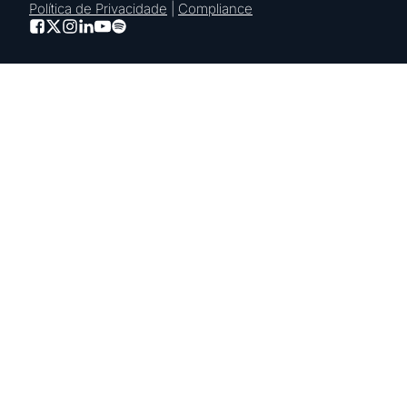
Política de Privacidade
|
Compliance