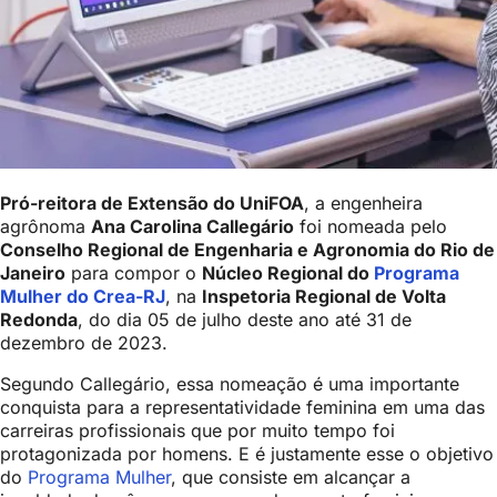
Pró-reitora de Extensão do UniFOA
, a engenheira
agrônoma
Ana Carolina Callegário
foi nomeada pelo
Conselho Regional de Engenharia e Agronomia do Rio de
Janeiro
para compor o
Núcleo Regional do
Programa
Mulher do Crea-RJ
, na
Inspetoria Regional de Volta
Redonda
, do dia 05 de julho deste ano até 31 de
dezembro de 2023.
Segundo Callegário, essa nomeação é uma importante
conquista para a representatividade feminina em uma das
carreiras profissionais que por muito tempo foi
protagonizada por homens. E é justamente esse o objetivo
do
Programa Mulher
, que consiste em alcançar a