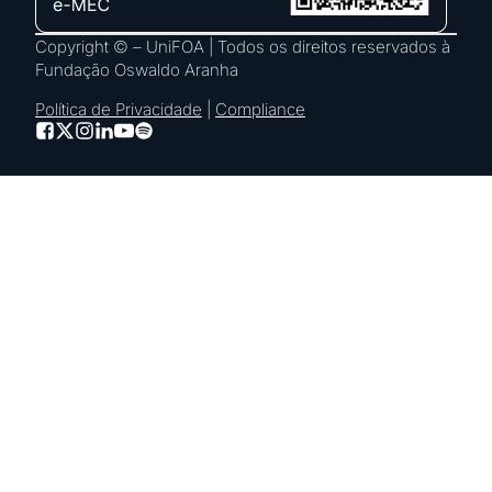
Copyright © – UniFOA | Todos os direitos reservados à
Fundação Oswaldo Aranha
Política de Privacidade
|
Compliance