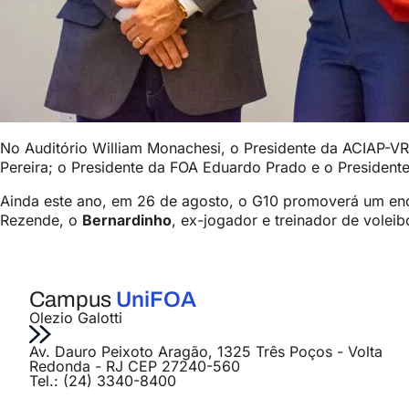
No Auditório William Monachesi, o Presidente da ACIAP-VR
Pereira; o Presidente da FOA Eduardo Prado e o Presidente
Ainda este ano, em 26 de agosto, o G10 promoverá um en
Rezende, o
Bernardinho
, ex-jogador e treinador de voleib
Campus
UniFOA
Olezio Galotti
Av. Dauro Peixoto Aragão, 1325 Três Poços - Volta
Redonda - RJ CEP 27240-560
Tel.: (24) 3340-8400