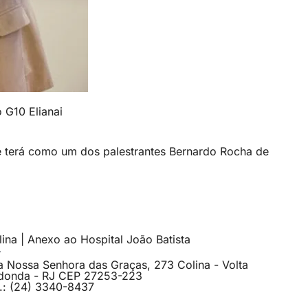
 G10 Elianai
e terá como um dos palestrantes Bernardo Rocha de
ina | Anexo ao Hospital João Batista
a Nossa Senhora das Graças, 273 Colina - Volta
donda - RJ CEP 27253-223
l.: (24) 3340-8437