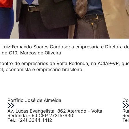
 Luiz Fernando Soares Cardoso; a empresária e Diretora do
 do G10, Marcos de Oliveira
contro de empresários de Volta Redonda, na ACIAP-VR, qu
ol, economista e empresário brasileiro.
Porfírio José de Almeida
Col
Av. Lucas Evangelista, 862 Aterrado - Volta
Ru
Redonda - RJ CEP 27215-630
Re
Tel.: (24) 3344-1412
Te