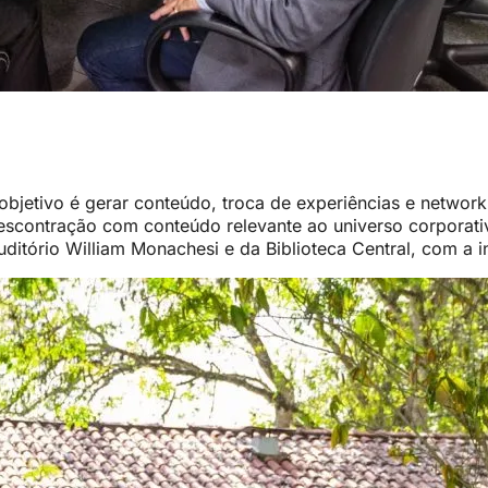
objetivo é gerar conteúdo, troca de experiências e networ
scontração com conteúdo relevante ao universo corporati
itório William Monachesi e da Biblioteca Central, com a in