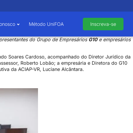
Conosco
Método UniFOA
Inscreva-se
representantes do Grupo de Empresários
G10
e empresários
ndo Soares Cardoso, acompanhado do Diretor Jurídico da
assessor, Roberto Lobão; a empresária e Diretora do G10
utiva da ACIAP-VR, Luciane Alcântara.