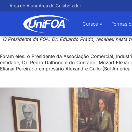
Área do Aluno
Área do Colaborador
Cursos
Formas d
O Presidente da FOA, Dr. Eduardo Prado, recebeu nesta t
Foram eles: o Presidente da Associação Comercial, Industri
entidade, Dr. Pedro Dalbone e do Contador Mozart Eliziari
Elianai Pereira; o empresário Alexandre Gullo (Sul Améric