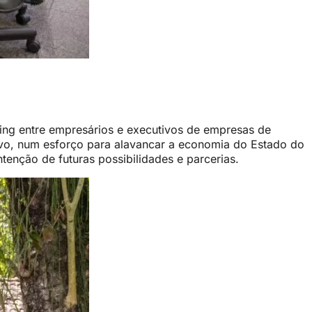
king entre empresários e executivos de empresas de
vo, num esforço para alavancar a economia do Estado do
tenção de futuras possibilidades e parcerias.