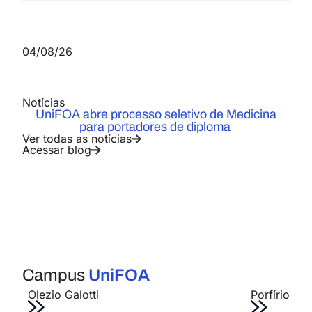
04/08/26
Notícias
UniFOA abre processo seletivo de Medicina
para portadores de diploma
Ver todas as notícias
Acessar blog
Campus
UniFOA
Olezio Galotti
Porfírio Jo