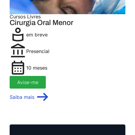
Cursos Livres
Cirurgia Oral Menor
em breve
Presencial
10 meses
Avise-me
Saiba mais