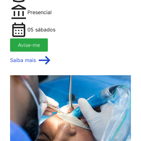
Presencial
05 sábados
Avise-me
Saiba mais