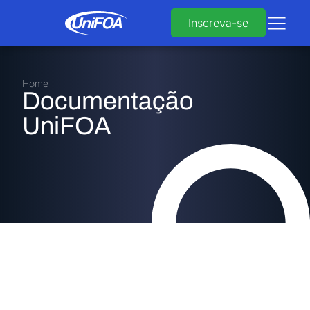
Inscreva-se
Home
Documentação
UniFOA