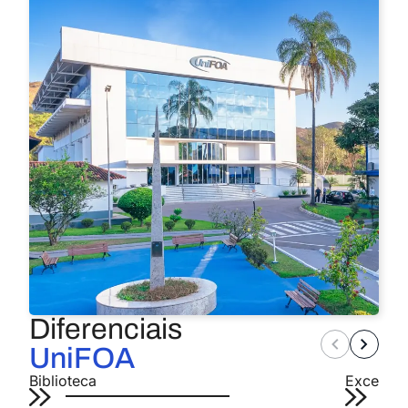
Diferenciais
UniFOA
Biblioteca
Excelênc