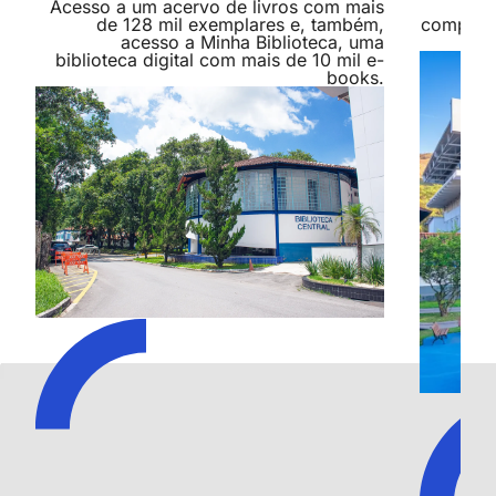
Acesso a um acervo de livros com mais
Som
de 128 mil exemplares e, também,
compromi
acesso a Minha Biblioteca, uma
biblioteca digital com mais de 10 mil e-
books.