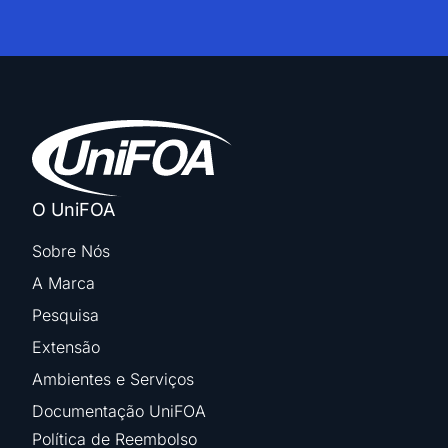
O UniFOA
Sobre Nós
A Marca
Pesquisa
Extensão
Ambientes e Serviços
Documentação UniFOA
Política de Reembolso