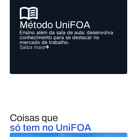
Método UniFOA
Ensino além da sala de aula: desenvolva
conhecimento para se destacar no
mercado de trabalho.
Saiba mais
Coisas que
só tem no UniFOA