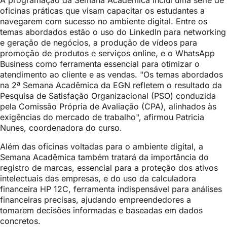
A programação da Semana Acadêmica inclui uma série de
oficinas práticas que visam capacitar os estudantes a
navegarem com sucesso no ambiente digital. Entre os
temas abordados estão o uso do LinkedIn para networking
e geração de negócios, a produção de vídeos para
promoção de produtos e serviços online, e o WhatsApp
Business como ferramenta essencial para otimizar o
atendimento ao cliente e as vendas. "Os temas abordados
na 2ª Semana Acadêmica da EGN refletem o resultado da
Pesquisa de Satisfação Organizacional (PSO) conduzida
pela Comissão Própria de Avaliação (CPA), alinhados às
exigências do mercado de trabalho", afirmou Patricia
Nunes, coordenadora do curso.
Além das oficinas voltadas para o ambiente digital, a
Semana Acadêmica também tratará da importância do
registro de marcas, essencial para a proteção dos ativos
intelectuais das empresas, e do uso da calculadora
financeira HP 12C, ferramenta indispensável para análises
financeiras precisas, ajudando empreendedores a
tomarem decisões informadas e baseadas em dados
concretos.