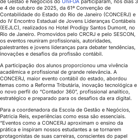
de Gestão e Negócios do
UniFOA
participaram, nos dias 3
e 4 de outubro de 2025, da 61ª Convenção de
Contabilidade do Estado do Rio de Janeiro (CONCERJ) e
do IV Encontro Estadual de Jovens Lideranças Contábeis
(EEJLC), realizados no Hotel Prodigy Santos Dumont, no
Rio de Janeiro. Promovidos pelo CRCRJ e pelo SESCON,
os eventos reuniram profissionais, autoridades,
palestrantes e jovens lideranças para debater tendências,
inovações e desafios da profissão contábil.
A participação dos alunos proporcionou uma vivência
acadêmica e profissional de grande relevância. A
CONCERJ, maior evento contábil do estado, abordou
temas como a Reforma Tributária, inovação tecnológica e
o novo perfil do “Contador 360”, profissional analítico,
estratégico e preparado para os desafios da era digital.
Para a coordenadora da Escola de Gestão e Negócios,
Patricia Reis, experiências como essa são essenciais.
“Eventos como a CONCERJ aproximam o ensino da
prática e inspiram nossos estudantes a se tornarem
protagonistas de suas carreiras, conscientes do papel