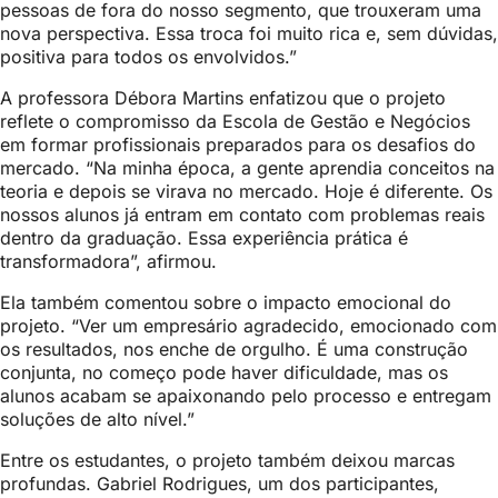
pessoas de fora do nosso segmento, que trouxeram uma
nova perspectiva. Essa troca foi muito rica e, sem dúvidas,
positiva para todos os envolvidos.”
A professora Débora Martins enfatizou que o projeto
reflete o compromisso da Escola de Gestão e Negócios
em formar profissionais preparados para os desafios do
mercado. “Na minha época, a gente aprendia conceitos na
teoria e depois se virava no mercado. Hoje é diferente. Os
nossos alunos já entram em contato com problemas reais
dentro da graduação. Essa experiência prática é
transformadora”, afirmou.
Ela também comentou sobre o impacto emocional do
projeto. “Ver um empresário agradecido, emocionado com
os resultados, nos enche de orgulho. É uma construção
conjunta, no começo pode haver dificuldade, mas os
alunos acabam se apaixonando pelo processo e entregam
soluções de alto nível.”
Entre os estudantes, o projeto também deixou marcas
profundas. Gabriel Rodrigues, um dos participantes,