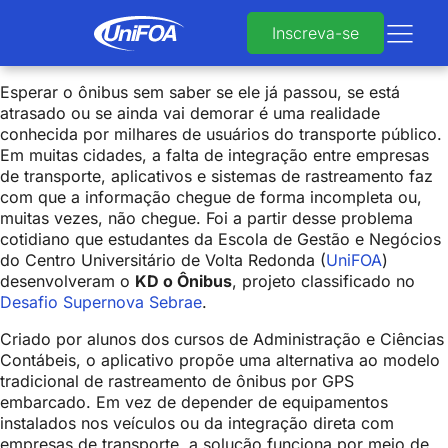
Inscreva-se
Esperar o ônibus sem saber se ele já passou, se está
atrasado ou se ainda vai demorar é uma realidade
conhecida por milhares de usuários do transporte público.
Em muitas cidades, a falta de integração entre empresas
de transporte, aplicativos e sistemas de rastreamento faz
com que a informação chegue de forma incompleta ou,
muitas vezes, não chegue. Foi a partir desse problema
cotidiano que estudantes da Escola de Gestão e Negócios
do Centro Universitário de Volta Redonda (
UniFOA
)
desenvolveram o
KD o Ônibus
, projeto classificado no
Desafio Supernova Sebrae
.
Criado por alunos dos cursos de Administração e Ciências
Contábeis, o aplicativo propõe uma alternativa ao modelo
tradicional de rastreamento de ônibus por GPS
embarcado. Em vez de depender de equipamentos
instalados nos veículos ou da integração direta com
empresas de transporte, a solução funciona por meio de