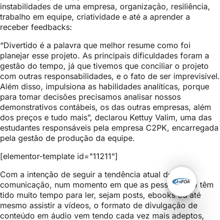
instabilidades de uma empresa, organização, resiliência,
trabalho em equipe, criatividade e até a aprender a
receber feedbacks:
“Divertido é a palavra que melhor resume como foi
planejar esse projeto. As principais dificuldades foram a
gestão do tempo, já que tivemos que conciliar o projeto
com outras responsabilidades, e o fato de ser imprevisível.
Além disso, impulsiona as habilidades analíticas, porque
para tomar decisões precisamos analisar nossos
demonstrativos contábeis, os das outras empresas, além
dos preços e tudo mais”, declarou Kettuy Valim, uma das
estudantes responsáveis pela empresa C2PK, encarregada
pela gestão de produção da equipe.
[elementor-template id="11211"]
Com a intenção de seguir a tendência atual de
comunicação, num momento em que as pessoas não têm
tido muito tempo para ler, sejam posts, ebooks ou até
mesmo assistir a vídeos, o formato de divulgação de
conteúdo em áudio vem tendo cada vez mais adeptos,