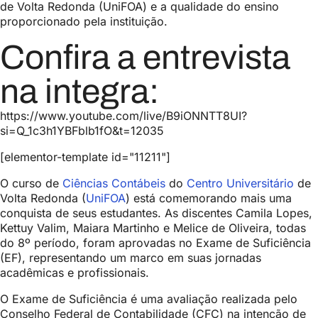
de Volta Redonda (UniFOA) e a qualidade do ensino
proporcionado pela instituição.
Confira a entrevista
na integra:
https://www.youtube.com/live/B9iONNTT8UI?
si=Q_1c3h1YBFblb1fO&t=12035
[elementor-template id="11211"]
O curso de
Ciências Contábeis
do
Centro Universitário
de
Volta Redonda (
UniFOA
) está comemorando mais uma
conquista de seus estudantes. As discentes Camila Lopes,
Kettuy Valim, Maiara Martinho e Melice de Oliveira, todas
do 8º período, foram aprovadas no Exame de Suficiência
(EF), representando um marco em suas jornadas
acadêmicas e profissionais.
O Exame de Suficiência é uma avaliação realizada pelo
Conselho Federal de Contabilidade (CFC) na intenção de