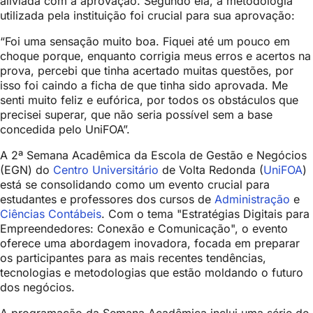
aliviada com a aprovação. Segundo ela, a metodologia
utilizada pela instituição foi crucial para sua aprovação:
“Foi uma sensação muito boa. Fiquei até um pouco em
choque porque, enquanto corrigia meus erros e acertos na
prova, percebi que tinha acertado muitas questões, por
isso foi caindo a ficha de que tinha sido aprovada. Me
senti muito feliz e eufórica, por todos os obstáculos que
precisei superar, que não seria possível sem a base
concedida pelo UniFOA”.
A 2ª Semana Acadêmica da Escola de Gestão e Negócios
(EGN) do
Centro Universitário
de Volta Redonda (
UniFOA
)
está se consolidando como um evento crucial para
estudantes e professores dos cursos de
Administração
e
Ciências Contábeis
. Com o tema "Estratégias Digitais para
Empreendedores: Conexão e Comunicação", o evento
oferece uma abordagem inovadora, focada em preparar
os participantes para as mais recentes tendências,
tecnologias e metodologias que estão moldando o futuro
dos negócios.