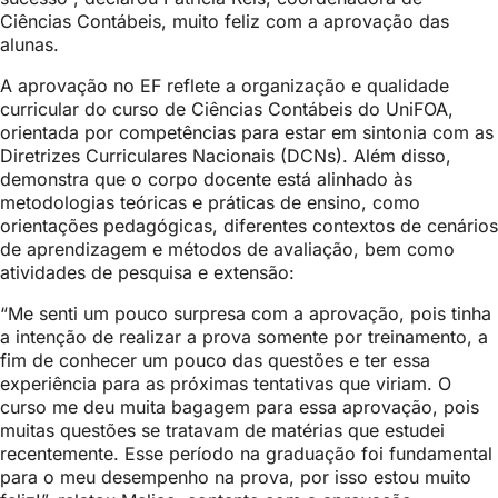
Ciências Contábeis, muito feliz com a aprovação das
alunas.
A aprovação no EF reflete a organização e qualidade
curricular do curso de Ciências Contábeis do UniFOA,
orientada por competências para estar em sintonia com as
Diretrizes Curriculares Nacionais (DCNs). Além disso,
demonstra que o corpo docente está alinhado às
metodologias teóricas e práticas de ensino, como
orientações pedagógicas, diferentes contextos de cenários
de aprendizagem e métodos de avaliação, bem como
atividades de pesquisa e extensão:
“Me senti um pouco surpresa com a aprovação, pois tinha
a intenção de realizar a prova somente por treinamento, a
fim de conhecer um pouco das questões e ter essa
experiência para as próximas tentativas que viriam. O
curso me deu muita bagagem para essa aprovação, pois
muitas questões se tratavam de matérias que estudei
recentemente. Esse período na graduação foi fundamental
para o meu desempenho na prova, por isso estou muito