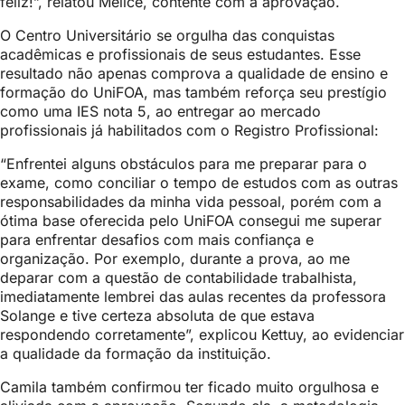
feliz!”, relatou Melice, contente com a aprovação.
O Centro Universitário se orgulha das conquistas
acadêmicas e profissionais de seus estudantes. Esse
resultado não apenas comprova a qualidade de ensino e
formação do UniFOA, mas também reforça seu prestígio
como uma IES nota 5, ao entregar ao mercado
profissionais já habilitados com o Registro Profissional:
“Enfrentei alguns obstáculos para me preparar para o
exame, como conciliar o tempo de estudos com as outras
responsabilidades da minha vida pessoal, porém com a
ótima base oferecida pelo UniFOA consegui me superar
para enfrentar desafios com mais confiança e
organização. Por exemplo, durante a prova, ao me
deparar com a questão de contabilidade trabalhista,
imediatamente lembrei das aulas recentes da professora
Solange e tive certeza absoluta de que estava
respondendo corretamente”, explicou Kettuy, ao evidenciar
a qualidade da formação da instituição.
Camila também confirmou ter ficado muito orgulhosa e