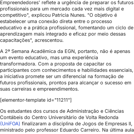
Empreendedores' reflete a urgência de preparar os futuros
profissionais para um mercado cada vez mais digital e
competitivo", explicou Patricia Nunes. "O objetivo é
estabelecer uma conexão direta entre o processo
educativo e a prática profissional, fomentando um ciclo de
aprendizagem mais integrado e eficaz por meio dessas
capacitações", acrescentou.
A 2ª Semana Acadêmica da EGN, portanto, não é apenas
um evento educativo, mas uma experiência
transformadora. Com a proposta de capacitar os
participantes com conhecimentos e habilidades essenciais,
a iniciativa promete ser um diferencial na formação de
futuros profissionais, prontos para alcançar o sucesso em
suas carreiras e empreendimentos.
[elementor-template id="11211"]
Os estudantes dos cursos de Administração e Ciências
Contábeis do Centro Universitário de Volta Redonda
(UniFOA)
finalizaram a disciplina de Jogos de Empresas II,
ministrado pelo professor Eduardo Carreiro. Na última aula