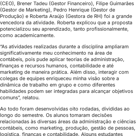
(CEO), Brener Tadeu (Gestor Financeiro), Filipe Guimarães
(Gestor de Marketing), Pedro Henrique (Gestor de
Produção) e Roberta Araújo (Gestora de RH) foi a grande
vencedora da atividade. Roberta explicou que a proposta
potencializou seu aprendizado, tanto profissionalmente,
como academicamente.
“As atividades realizadas durante a disciplina ampliaram
significativamente meu conhecimento na área de
contábeis, pois pude aplicar teorias de administração,
finanças e recursos humanos, contabilidade e até
marketing de maneira prática. Além disso, interagir com
colegas de equipes enriqueceu minha visão sobre a
dinâmica de trabalho em grupo e como diferentes
habilidades podem ser integradas para alcançar objetivos
comuns”, relatou.
Ao todo foram desenvolvidas oito rodadas, divididas ao
longo do semestre. Os alunos tomaram decisões
relacionadas às diversas áreas da administração e ciências
contábeis, como marketing, produção, gestão de pessoas,
logística, finanças e contabilidade. Alguns estudantes