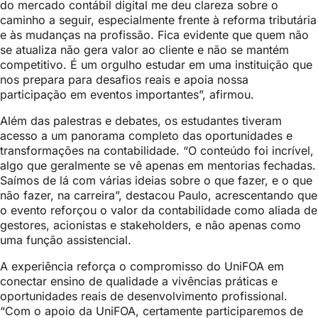
do mercado contábil digital me deu clareza sobre o
caminho a seguir, especialmente frente à reforma tributária
e às mudanças na profissão. Fica evidente que quem não
se atualiza não gera valor ao cliente e não se mantém
competitivo. É um orgulho estudar em uma instituição que
nos prepara para desafios reais e apoia nossa
participação em eventos importantes”, afirmou.
Além das palestras e debates, os estudantes tiveram
acesso a um panorama completo das oportunidades e
transformações na contabilidade. “O conteúdo foi incrível,
algo que geralmente se vê apenas em mentorias fechadas.
Saímos de lá com várias ideias sobre o que fazer, e o que
não fazer, na carreira”, destacou Paulo, acrescentando que
o evento reforçou o valor da contabilidade como aliada de
gestores, acionistas e stakeholders, e não apenas como
uma função assistencial.
A experiência reforça o compromisso do UniFOA em
conectar ensino de qualidade a vivências práticas e
oportunidades reais de desenvolvimento profissional.
“Com o apoio da UniFOA, certamente participaremos de