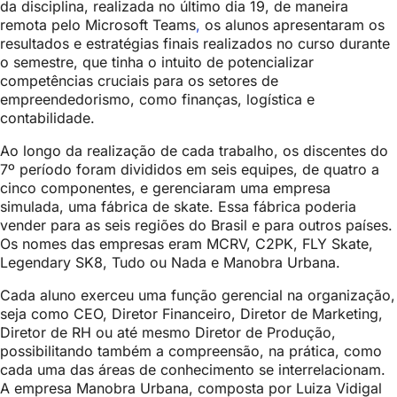
da disciplina, realizada no último dia 19, de maneira
remota pelo Microsoft Teams
,
os alunos apresentaram os
resultados e estratégias finais realizados no curso durante
o semestre, que tinha o intuito de potencializar
competências cruciais para os setores de
empreendedorismo, como finanças, logística e
contabilidade.
Ao longo da realização de cada trabalho, os discentes do
7º período foram divididos em seis equipes, de quatro a
cinco componentes, e gerenciaram uma empresa
simulada, uma fábrica de skate. Essa fábrica poderia
vender para as seis regiões do Brasil e para outros países.
Os nomes das empresas eram MCRV, C2PK, FLY Skate,
Legendary SK8, Tudo ou Nada e Manobra Urbana.
Cada aluno exerceu uma função gerencial na organização,
seja como CEO, Diretor Financeiro, Diretor de Marketing,
Diretor de RH ou até mesmo Diretor de Produção,
possibilitando também a compreensão, na prática, como
cada uma das áreas de conhecimento se interrelacionam.
A empresa Manobra Urbana, composta por Luiza Vidigal