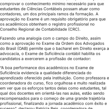
comprovar o conhecimento mínimo necessário para que
estudantes de Ciências Contábeis possam atuar como
contadores, um dos principais ramos da formação. A
aprovação no Exame é um requisito obrigatório para que
os acadêmicos obtenham o registro profissional no
Conselho Regional de Contabilidade (CRC).
Fazendo uma analogia com o campo do Direito, assim
como a aprovação no Exame da Ordem dos Advogados
do Brasil (OAB) permite que o bacharel em Direito exerça a
advocacia, o Exame de Suficiência contábil habilita os
candidatos a exercerem a profissão de contador:
“A boa performance dos acadêmicos no Exame de
Suficiência evidencia a qualidade diferenciada do
aprendizado oferecido pela instituição. Como professora e
coordenadora do curso, fico orgulhosa e muito realizada
em ver que os esforços tantos delas como estudantes, tal
qual dos docentes em orientá-las nas aulas, estão sendo
recompensados para o começo de uma grande trajetória
profissional, finalizando a jornada acadêmico com êxito e
sucesso”, declarou Patrícia Reis, coordenadora de