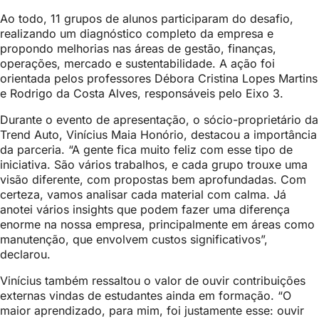
Ao todo, 11 grupos de alunos participaram do desafio,
realizando um diagnóstico completo da empresa e
propondo melhorias nas áreas de gestão, finanças,
operações, mercado e sustentabilidade. A ação foi
orientada pelos professores Débora Cristina Lopes Martins
e Rodrigo da Costa Alves, responsáveis pelo Eixo 3.
Durante o evento de apresentação, o sócio-proprietário da
Trend Auto, Vinícius Maia Honório, destacou a importância
da parceria. “A gente fica muito feliz com esse tipo de
iniciativa. São vários trabalhos, e cada grupo trouxe uma
visão diferente, com propostas bem aprofundadas. Com
certeza, vamos analisar cada material com calma. Já
anotei vários insights que podem fazer uma diferença
enorme na nossa empresa, principalmente em áreas como
manutenção, que envolvem custos significativos”,
declarou.
Vinícius também ressaltou o valor de ouvir contribuições
externas vindas de estudantes ainda em formação. “O
maior aprendizado, para mim, foi justamente esse: ouvir