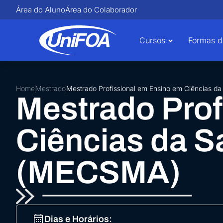
Área do Aluno
Área do Colaborador
Cursos
Formas d
Home
Mestrado
Mestrado Profissional em Ensino em Ciências 
Mestrado Prof
Ciências da S
(MECSMA)
Dias e Horários: