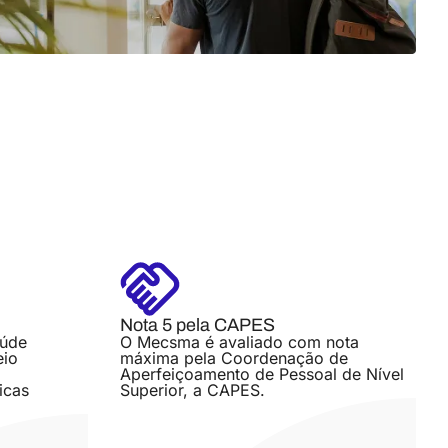
Nota 5 pela CAPES
aúde
O Mecsma é avaliado com nota
eio
máxima pela Coordenação de
Aperfeiçoamento de Pessoal de Nível
icas
Superior, a CAPES.