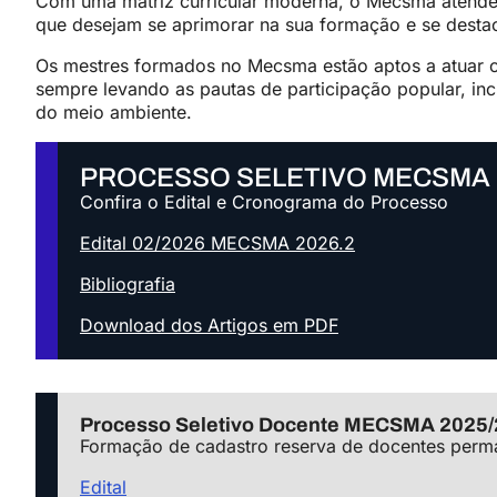
Com uma matriz curricular moderna, o Mecsma atende o
que desejam se aprimorar na sua formação e se desta
Os mestres formados no Mecsma estão aptos a atuar c
sempre levando as pautas de participação popular, in
do meio ambiente.
PROCESSO SELETIVO MECSMA 
Confira o Edital e Cronograma do Processo
Edital 02/2026 MECSMA 2026.2
Bibliografia
Download dos Artigos em PDF
Processo Seletivo Docente MECSMA 2025
Formação de cadastro reserva de docentes perm
Edital