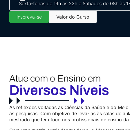
Sexta-feiras de 19h às 22h e Sábados de 08h às 1
Inscreva-se
Valor do Curso
Atue com o Ensino em
Diversos Níveis
As reflexões voltadas às Ciências da Saúde e do Meio 
às pesquisas. Com objetivo de leva-las às salas de a
mestrado que tem foco nos profissionais de ensino da 