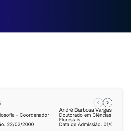
s
André Barbosa Vargas
losofia - Coordenador
Doutorado em Ciências Ambient
Florestais
ão:
22/02/2000
Data de Admissião:
01/02/2012