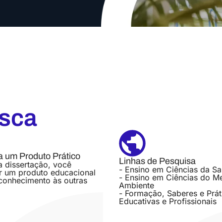
usca
 um Produto Prático
Linhas de Pesquisa
 dissertação, você
- Ensino em Ciências da S
r um produto educacional
- Ensino em Ciências do M
conhecimento às outras
Ambiente
- Formação, Saberes e Prát
Educativas e Profissionais