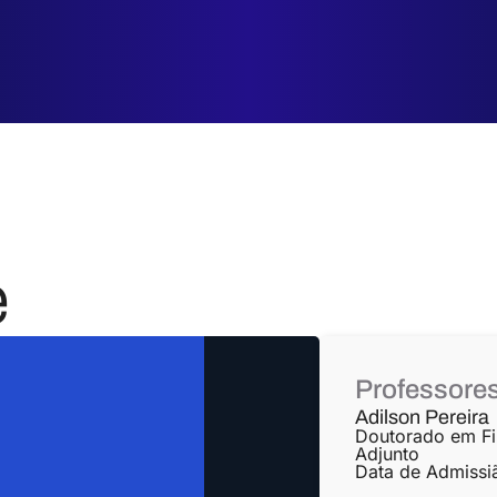
e
Professore
Adilson Pereira
Doutorado em Fi
Adjunto
Data de Admissi