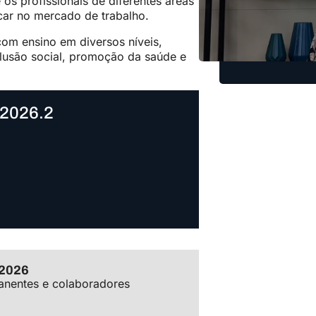
s profissionais de diferentes áreas
car no mercado de trabalho.
om ensino em diversos níveis,
clusão social, promoção da saúde e
2026.2
/2026
anentes e colaboradores