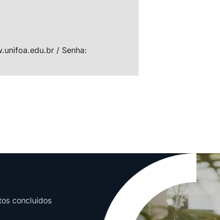
unifoa.edu.br / Senha:
tos concluídos