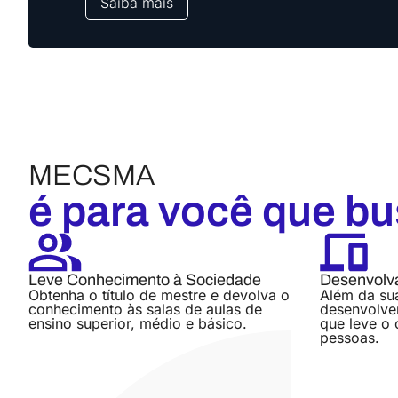
Saiba mais
MECSMA
é para você que b
Leve Conhecimento à Sociedade
Desenvolva
Obtenha o título de mestre e devolva o
Além da sua
conhecimento às salas de aulas de
desenvolve
ensino superior, médio e básico.
que leve o 
pessoas.