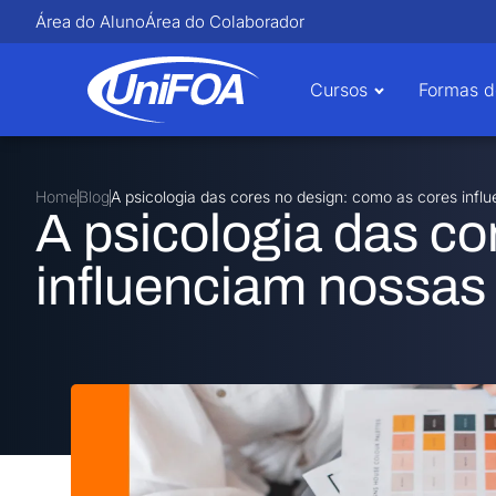
Área do Aluno
Área do Colaborador
Cursos
Formas d
Home
Blog
A psicologia das cores no design: como as cores inf
A psicologia das co
influenciam nossa