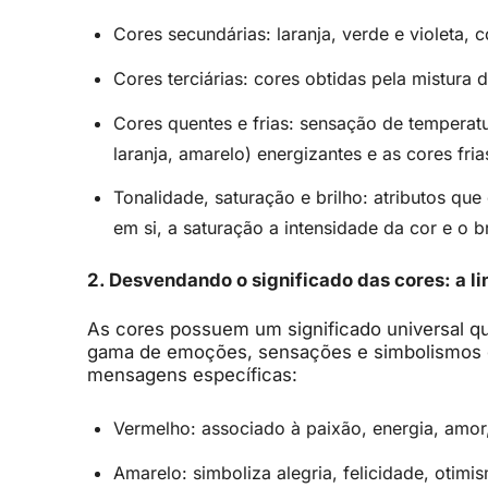
Cores secundárias: laranja, verde e violeta, 
Cores terciárias: cores obtidas pela mistura
Cores quentes e frias: sensação de temperat
laranja, amarelo) energizantes e as cores frias
Tonalidade, saturação e brilho: atributos qu
em si, a saturação a intensidade da cor e o b
2. Desvendando o significado das cores: a 
As cores possuem um significado universal q
gama de emoções, sensações e simbolismos qu
mensagens específicas:
Vermelho: associado à paixão, energia, amor,
Amarelo: simboliza alegria, felicidade, otimis