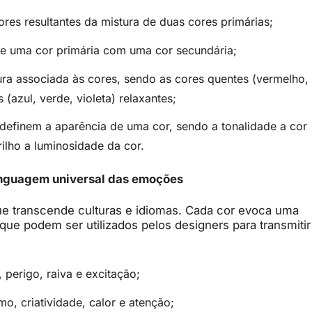
cores resultantes da mistura de duas cores primárias;
 de uma cor primária com uma cor secundária;
ura associada às cores, sendo as cores quentes (vermelho,
 (azul, verde, violeta) relaxantes;
e definem a aparência de uma cor, sendo a tonalidade a cor
rilho a luminosidade da cor.
linguagem universal das emoções
ue transcende culturas e idiomas. Cada cor evoca uma
e podem ser utilizados pelos designers para transmitir
 perigo, raiva e excitação;
mo, criatividade, calor e atenção;