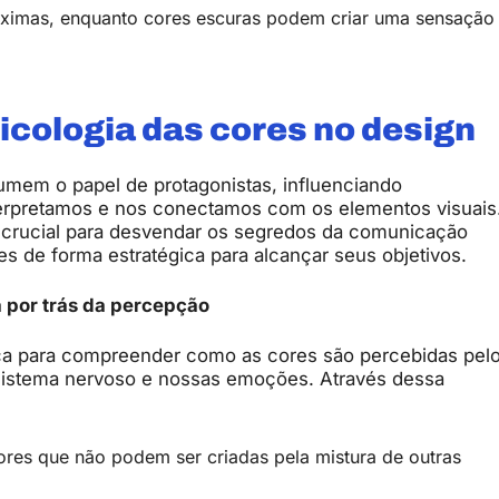
óximas, enquanto cores escuras podem criar uma sensação
icologia das cores no design
umem o papel de protagonistas, influenciando
erpretamos e nos conectamos com os elementos visuais
 crucial para desvendar os segredos da comunicação
res de forma estratégica para alcançar seus objetivos.
a por trás da percepção
fica para compreender como as cores são percebidas pel
sistema nervoso e nossas emoções. Através dessa
ores que não podem ser criadas pela mistura de outras