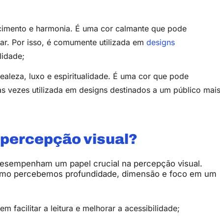
scimento e harmonia. É uma cor calmante que pode
ar. Por isso, é comumente utilizada em
designs
lidade;
aleza, luxo e espiritualidade. É uma cor que pode
tas vezes utilizada em designs destinados a um público mai
 percepção visual?
desempenham um papel crucial na percepção visual.
 como percebemos profundidade, dimensão e foco em um
m facilitar a leitura e melhorar a acessibilidade;