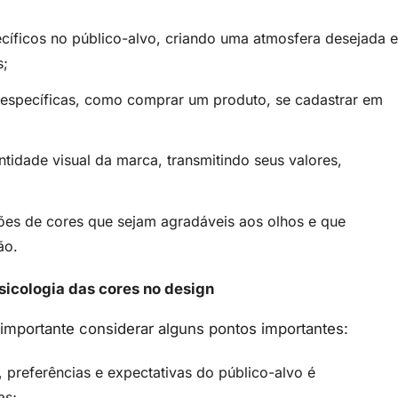
cíficos no público-alvo, criando uma atmosfera desejada e
s;
 específicas, como comprar um produto, se cadastrar em
ntidade visual da marca, transmitindo seus valores,
ações de cores que sejam agradáveis aos olhos e que
ão.
sicologia das cores no design
é importante considerar alguns pontos importantes:
, preferências e expectativas do público-alvo é
as;