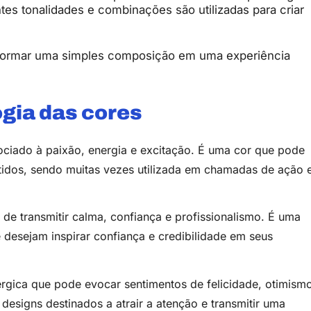
es tonalidades e combinações são utilizadas para criar
formar uma simples composição em uma experiência
gia das cores
ciado à paixão, energia e excitação. É uma cor que pode
ntidos, sendo muitas vezes utilizada em chamadas de ação 
de transmitir calma, confiança e profissionalismo. É uma
desejam inspirar confiança e credibilidade em seus
rgica que pode evocar sentimentos de felicidade, otimism
 designs destinados a atrair a atenção e transmitir uma