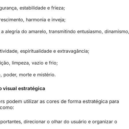
gurança, estabilidade e frieza;
rescimento, harmonia e inveja;
a alegria do amarelo, transmitindo entusiasmo, dinamismo
atividade, espiritualidade e extravagância;
ção, limpeza, vazio e frio;
o, poder, morte e mistério.
 visual estratégica
rs podem utilizar as cores de forma estratégica para
 como:
mportantes, direcionar o olhar do usuário e organizar o