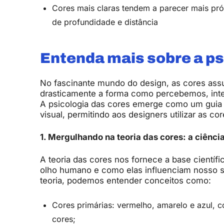
Cores mais claras tendem a parecer mais pr
de profundidade e distância
Entenda mais sobre a ps
No fascinante mundo do design, as cores ass
drasticamente a forma como percebemos, int
A psicologia das cores emerge como um guia
visual, permitindo aos designers utilizar as co
1. Mergulhando na teoria das cores: a ciênci
A teoria das cores nos fornece a base cientí
olho humano e como elas influenciam nosso 
teoria, podemos entender conceitos como:
Cores primárias: vermelho, amarelo e azul, c
cores;