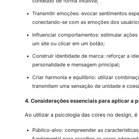
conteúdo de forma intuitiva;
Transmitir emoções: evocar sentimentos espe
conectando-se com as emoções dos usuário
Influenciar comportamentos: estimular ações
um site ou clicar em um botão;
Construir identidade de marca: reforçar a ide
personalidade e mensagem principal;
Criar harmonia e equilíbrio: utilizar combin
transmitam uma sensação de unidade e coes
4. Considerações essenciais para aplicar a p
Ao utilizar a psicologia das cores no design, 
Público-alvo: compreender as características
fundamental para escolher as cores adequad