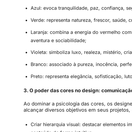
Azul: evoca tranquilidade, paz, confiança, se
Verde: representa natureza, frescor, saúde, c
Laranja: combina a energia do vermelho com 
aventura e sociabilidade;
Violeta: simboliza luxo, realeza, mistério, cri
Branco: associado à pureza, inocência, perfei
Preto: representa elegância, sofisticação, lut
3. O poder das cores no design: comunicação
Ao dominar a psicologia das cores, os designe
alcançar diversos objetivos em seus projetos,
Criar hierarquia visual: destacar elementos i