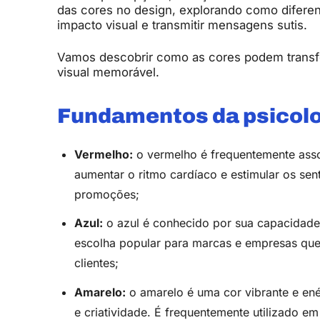
das cores no design, explorando como diferent
impacto visual e transmitir mensagens sutis.
Vamos descobrir como as cores podem trans
visual memorável.
Fundamentos da psicolo
Vermelho:
o vermelho é frequentemente asso
aumentar o ritmo cardíaco e estimular os se
promoções;
Azul:
o azul é conhecido por sua capacidade 
escolha popular para marcas e empresas que 
clientes;
Amarelo:
o amarelo é uma cor vibrante e ené
e criatividade. É frequentemente utilizado em