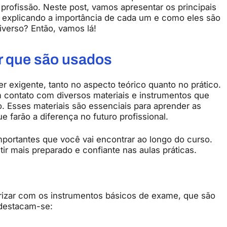
 profissão. Neste post, vamos apresentar os principais
, explicando a importância de cada um e como eles são
iverso? Então, vamos lá!
or que são usados
r exigente, tanto no aspecto teórico quanto no prático.
 contato com diversos materiais e instrumentos que
. Esses materiais são essenciais para aprender as
e farão a diferença no futuro profissional.
portantes que você vai encontrar ao longo do curso.
ir mais preparado e confiante nas aulas práticas.
rizar com os instrumentos básicos de exame, que são
 destacam-se: