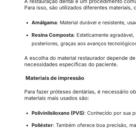
A restauração dental é um procedimento comum
Para isso, são utilizados diferentes materiais,
Amálgama
: Material durável e resistente, u
Resina Composta
: Esteticamente agradável,
posteriores, graças aos avanços tecnológico
A escolha do material restaurador depende de v
necessidades específicas do paciente.
Materiais de impressão
Para fazer próteses dentárias, é necessário o
materiais mais usados são:
Polivinilsiloxano (PVS)
: Conhecido por sua pr
Poliéster
: Também oferece boa precisão, m