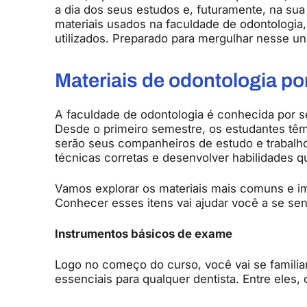
a dia dos seus estudos e, futuramente, na sua
materiais usados na faculdade de odontologia
utilizados. Preparado para mergulhar nesse un
Materiais de odontologia p
A faculdade de odontologia é conhecida por se
Desde o primeiro semestre, os estudantes têm
serão seus companheiros de estudo e trabalho
técnicas corretas e desenvolver habilidades qu
Vamos explorar os materiais mais comuns e im
Conhecer esses itens vai ajudar você a se sent
Instrumentos básicos de exame
Logo no começo do curso, você vai se familia
essenciais para qualquer dentista. Entre eles,