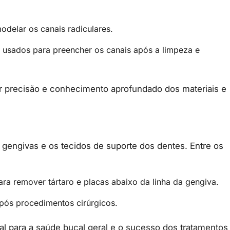
odelar os canais radiculares.
s usados para preencher os canais após a limpeza e
 precisão e conhecimento aprofundado dos materiais e
 gengivas e os tecidos de suporte dos dentes. Entre os
ara remover tártaro e placas abaixo da linha da gengiva.
após procedimentos cirúrgicos.
l para a saúde bucal geral e o sucesso dos tratamentos