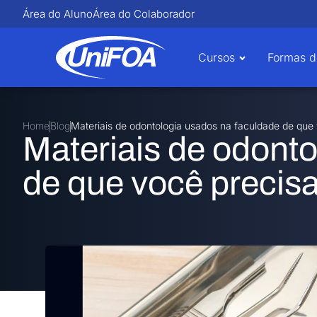
Área do Aluno
Área do Colaborador
Cursos
Formas d
Home
Blog
Materiais de odontologia usados na faculdade de que
Materiais de odont
de que você precis