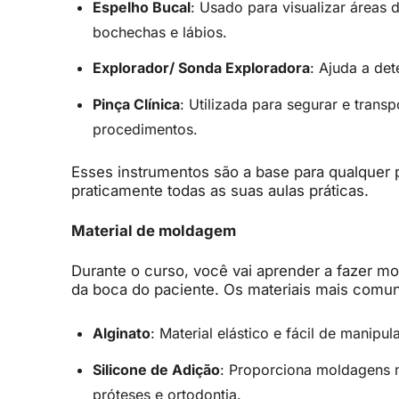
Espelho Bucal
: Usado para visualizar áreas 
bochechas e lábios.
Explorador/ Sonda Exploradora
: Ajuda a det
Pinça Clínica
: Utilizada para segurar e tran
procedimentos.
Esses instrumentos são a base para qualquer
praticamente todas as suas aulas práticas.
Material de moldagem
Durante o curso, você vai aprender a fazer mo
da boca do paciente. Os materiais mais comu
Alginato
: Material elástico e fácil de manipu
Silicone de Adição
: Proporciona moldagens m
próteses e ortodontia.