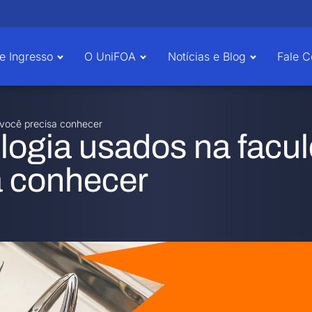
e Ingresso
O UniFOA
Notícias e Blog
Fale 
 você precisa conhecer
ologia usados na facu
a conhecer