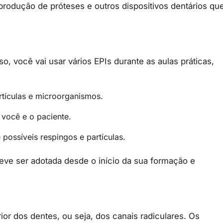
 produção de próteses e outros dispositivos dentários qu
o, você vai usar vários EPIs durante as aulas práticas,
rtículas e microorganismos.
 você e o paciente.
possíveis respingos e partículas.
ve ser adotada desde o início da sua formação e
rior dos dentes, ou seja, dos canais radiculares. Os