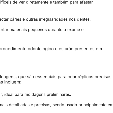
difíceis de ver diretamente e também para afastar
ectar cáries e outras irregularidades nos dentes.
sportar materiais pequenos durante o exame e
 procedimento odontológico e estarão presentes em
ldagens, que são essenciais para criar réplicas precisas
ns incluem:
lar, ideal para moldagens preliminares.
ais detalhadas e precisas, sendo usado principalmente e