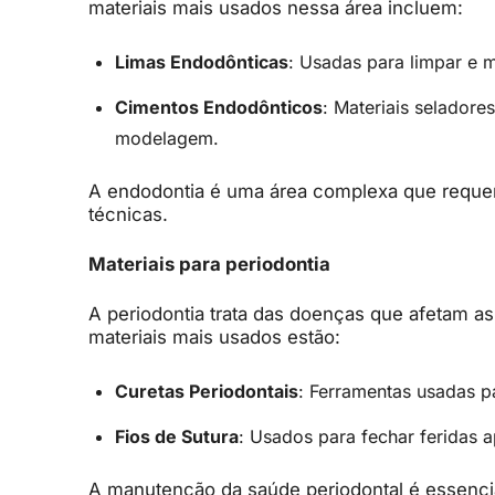
materiais mais usados nessa área incluem:
Limas Endodônticas
: Usadas para limpar e m
Cimentos Endodônticos
: Materiais seladore
modelagem.
A endodontia é uma área complexa que requer
técnicas.
Materiais para periodontia
A periodontia trata das doenças que afetam as
materiais mais usados estão:
Curetas Periodontais
: Ferramentas usadas p
Fios de Sutura
: Usados para fechar feridas 
A manutenção da saúde periodontal é essencia