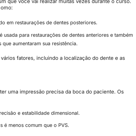
 que você vai realizar muitas vezes durante o curso.
 como:
sado em restaurações de dentes posteriores.
 é usada para restaurações de dentes anteriores e também
s que aumentaram sua resistência.
ários fatores, incluindo a localização do dente e as
bter uma impressão precisa da boca do paciente. Os
ecisão e estabilidade dimensional.
as é menos comum que o PVS.