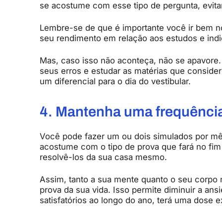
se acostume com esse tipo de pergunta, evita
Lembre-se de que é importante você ir bem n
seu rendimento em relação aos estudos e indi
Mas, caso isso não aconteça, não se apavore. A
seus erros e estudar as matérias que consider
um diferencial para o dia do vestibular.
4. Mantenha uma frequênci
Você pode fazer um ou dois simulados por mês
acostume com o tipo de prova que fará no fim 
resolvê-los da sua casa mesmo.
Assim, tanto a sua mente quanto o seu corpo 
prova da sua vida. Isso permite diminuir a an
satisfatórios ao longo do ano, terá uma dose 