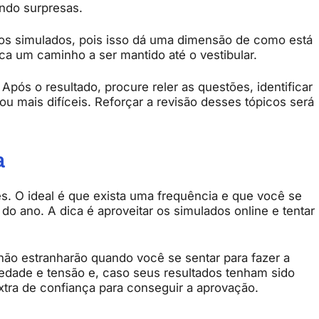
ndo surpresas.
os simulados, pois isso dá uma dimensão de como está
ca um caminho a ser mantido até o vestibular.
pós o resultado, procure reler as questões, identificar
ou mais difíceis. Reforçar a revisão desses tópicos será
a
. O ideal é que exista uma frequência e que você se
do ano. A dica é aproveitar os simulados online e tentar
não estranharão quando você se sentar para fazer a
siedade e tensão e, caso seus resultados tenham sido
extra de confiança para conseguir a aprovação.