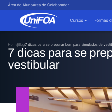
Área do Aluno
Área do Colaborador
Cursos
Formas d
Home
Blog
7 dicas para se preparar bem para simulados de vesti
7 dicas para se pre
vestibular