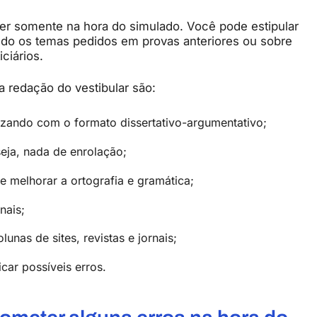
cer somente na hora do simulado. Você pode estipular
ando os temas pedidos em provas anteriores ou sobre
ciários.
a redação do vestibular são:
arizando com o formato dissertativo-argumentativo;
seja, nada de enrolação;
e melhorar a ortografia e gramática;
nais;
unas de sites, revistas e jornais;
car possíveis erros.