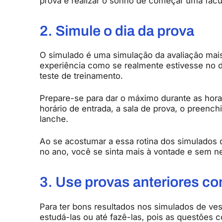
prova e realizar o sonho de começar uma facu
2. Simule o dia da prova
O simulado é uma simulação da avaliação mais 
experiência como se realmente estivesse no d
teste de treinamento.
Prepare-se para dar o máximo durante as hora
horário de entrada, a sala de prova, o preench
lanche.
Ao se acostumar a essa rotina dos simulados de
no ano, você se sinta mais à vontade e sem 
3. Use provas anteriores co
Para ter bons resultados nos simulados de vest
estudá-las ou até fazê-las, pois as questões