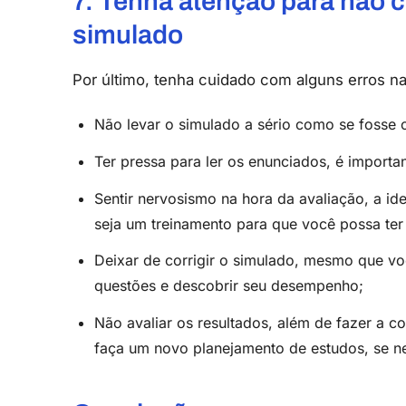
7. Tenha atenção para não c
simulado
Por último, tenha cuidado com alguns erros na
Não levar o simulado a sério como se fosse 
Ter pressa para ler os enunciados, é importa
Sentir nervosismo na hora da avaliação, a id
seja um treinamento para que você possa ter 
Deixar de corrigir o simulado, mesmo que voc
questões e descobrir seu desempenho;
Não avaliar os resultados, além de fazer a co
faça um novo planejamento de estudos, se ne