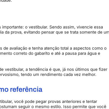
ldade.
importante: o vestibular. Sendo assim, vivencie essa
ia da prova, evitando pensar que se trata somente de u
s de avaliação e tenha atenção total a aspectos como o
imento correto do gabarito e até a pausa para água e
 vestibular, a tendência é que, já nos últimos que fizer
nervosismo, tendo um rendimento cada vez melhor.
mo referência
ibular, você pode pegar provas anteriores e tentar
 costumam seguir o mesmo estilo. Isso permite que você