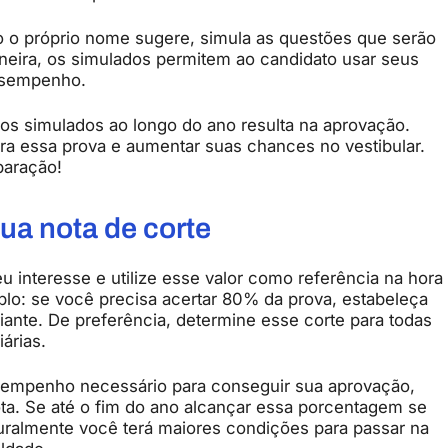
o o próprio nome sugere, simula as questões que serão
neira, os simulados permitem ao candidato usar seus
esempenho.
 simulados ao longo do ano resulta na aprovação.
a essa prova e aumentar suas chances no vestibular.
paração!
ua nota de corte
u interesse e utilize esse valor como referência na hora
plo: se você precisa acertar 80% da prova, estabeleça
ante. De preferência, determine esse corte para todas
árias.
desempenho necessário para conseguir sua aprovação,
ta. Se até o fim do ano alcançar essa porcentagem se
turalmente você terá maiores condições para passar na