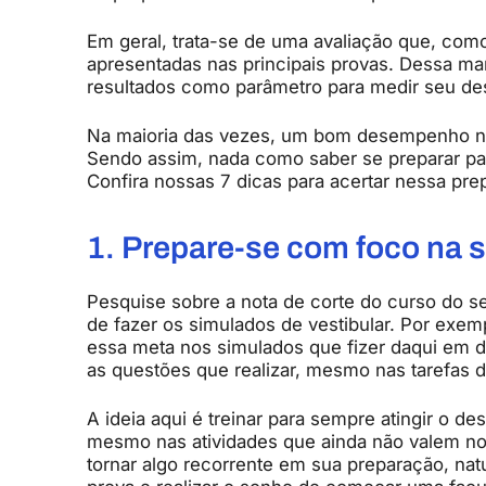
Em geral, trata-se de uma avaliação que, com
apresentadas nas principais provas. Dessa ma
resultados como parâmetro para medir seu d
Na maioria das vezes, um bom desempenho nos
Sendo assim, nada como saber se preparar par
Confira nossas 7 dicas para acertar nessa pre
1. Prepare-se com foco na s
Pesquise sobre a nota de corte do curso do se
de fazer os simulados de vestibular. Por exem
essa meta nos simulados que fizer daqui em di
as questões que realizar, mesmo nas tarefas di
A ideia aqui é treinar para sempre atingir o 
mesmo nas atividades que ainda não valem no
tornar algo recorrente em sua preparação, na