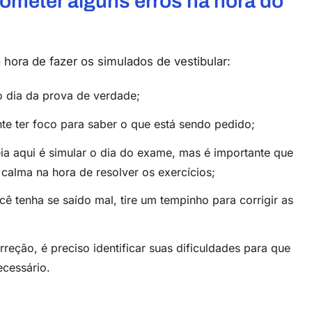
ometer alguns erros na hora do
 hora de fazer os simulados de vestibular:
o dia da prova de verdade;
nte ter foco para saber o que está sendo pedido;
eia aqui é simular o dia do exame, mas é importante que
calma na hora de resolver os exercícios;
ê tenha se saído mal, tire um tempinho para corrigir as
rreção, é preciso identificar suas dificuldades para que
cessário.