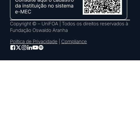
Copyright © – UniFOA | Todos os direitos reservados à
Fundação Oswaldo Aranha
Política de Privacidade
|
Compliance