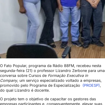
O Fato Popular, programa da Rádio 88FM, recebeu nesta
segunda-feira (21) o professor Lizandro Zerbone para uma
conversa sobre Cursos de
Formação Executiva in
Company
, um serviço especializado voltado a empresas,
promovido pelo Programa de Especialização
(PROESP)
,
do qual Lizandro é docente.
O projeto tem o objetivo de capacitar os gestores das
empresas participantes e, consequentemente, elevar suas