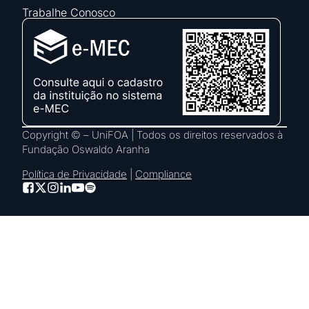
Trabalhe Conosco
Copyright © – UniFOA | Todos os direitos reservados à
Fundação Oswaldo Aranha
Política de Privacidade
|
Compliance