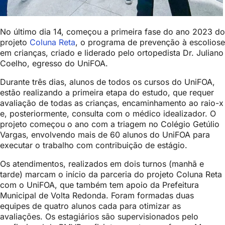
No último dia 14, começou a primeira fase do ano 2023 do
projeto
Coluna Reta
, o programa de prevenção à escoliose
em crianças, criado e liderado pelo ortopedista Dr. Juliano
Coelho, egresso do UniFOA.
Durante três dias, alunos de todos os cursos do UniFOA,
estão realizando a primeira etapa do estudo, que requer
avaliação de todas as crianças, encaminhamento ao raio-x
e, posteriormente, consulta com o médico idealizador. O
projeto começou o ano com a triagem no Colégio Getúlio
Vargas, envolvendo mais de 60 alunos do UniFOA para
executar o trabalho com contribuição de estágio.
Os atendimentos, realizados em dois turnos (manhã e
tarde) marcam o início da parceria do projeto Coluna Reta
com o UniFOA, que também tem apoio da Prefeitura
Municipal de Volta Redonda. Foram formadas duas
equipes de quatro alunos cada para otimizar as
avaliações. Os estagiários são supervisionados pelo