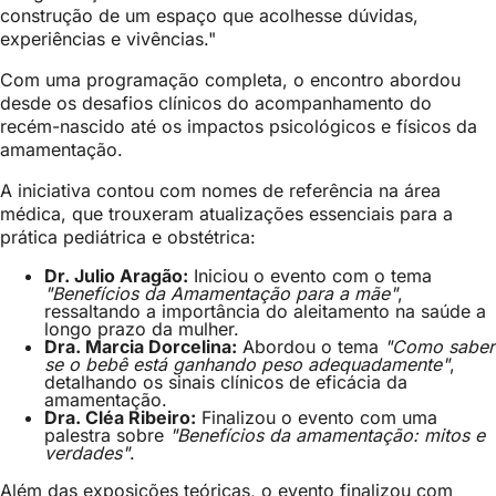
construção de um espaço que acolhesse dúvidas,
experiências e vivências."
Com uma programação completa, o encontro abordou
desde os desafios clínicos do acompanhamento do
recém-nascido até os impactos psicológicos e físicos da
amamentação.
A iniciativa contou com nomes de referência na área
médica, que trouxeram atualizações essenciais para a
prática pediátrica e obstétrica:
Dr. Julio Aragão:
Iniciou o evento com o tema
"Benefícios da Amamentação para a mãe"
,
ressaltando a importância do aleitamento na saúde a
longo prazo da mulher.
Dra. Marcia Dorcelina:
Abordou o tema
"Como saber
se o bebê está ganhando peso adequadamente"
,
detalhando os sinais clínicos de eficácia da
amamentação.
Dra. Cléa Ribeiro:
Finalizou o evento com uma
palestra sobre
"Benefícios da amamentação: mitos e
verdades"
.
Além das exposições teóricas, o evento finalizou com