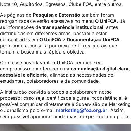
Nota 10, Auditórios, Egressos, Clube FOA, entre outros.
As páginas de
Pesquisa e Extensão
também foram
reorganizadas e estão acessíveis no menu
O UniFOA
. Já
as informações de
transparência institucional
, antes
distribuídas em diferentes áreas, passam a estar
concentradas em
O UniFOA > Documentação UniFOA
,
permitindo a consulta por meio de filtros laterais que
tornam a busca mais rápida e objetiva.
Com esse novo layout, o UniFOA certifica seu
compromisso em oferecer uma
comunicação digital clara,
acessível e eficiente
, alinhada às necessidades de
estudantes, colaboradores e da comunidade.
A instituição convida a todos a colaborarem nesse
processo: caso seja identificada alguma inconsistência, é
possível comunicar diretamente à Supervisão de Marketing
e Jornalismo pelo e-mail
marketing@foa.org.br
. Assim,
será possível aprimorar ainda mais a experiência no portal.