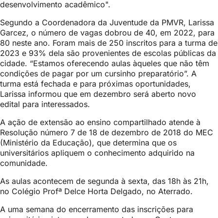
desenvolvimento acadêmico".
Segundo a Coordenadora da Juventude da PMVR, Larissa
Garcez,
o número de vagas dobrou de 40, em 2022, para
80 neste ano. F
oram mais de 250 inscritos para a turma de
2023 e 93% dela são provenientes de escolas públicas da
cidade. “Estamos oferecendo aulas àqueles que não têm
condições de pagar por um cursinho preparatório”. A
turma está fechada e para próximas oportunidades,
Larissa informou que em dezembro será aberto novo
edital para interessados.
A ação de extensão ao ensino compartilhado atende à
Resolução número 7 de 18 de dezembro de 2018 do MEC
(Ministério da Educação), que determina que os
universitários apliquem o conhecimento adquirido na
comunidade.
As aulas acontecem de segunda à sexta, das 18h às 21h,
no Colégio Profª Delce Horta Delgado, no Aterrado.
A uma semana do encerramento das inscrições para