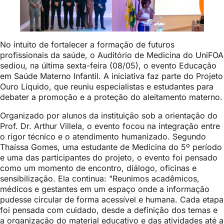
No intuito de fortalecer a formação de futuros
profissionais da saúde, o Auditório de Medicina do UniFOA
sediou, na última sexta-feira (08/05), o evento Educação
em Saúde Materno Infantil. A iniciativa faz parte do Projeto
Ouro Líquido, que reuniu especialistas e estudantes para
debater a promoção e a proteção do aleitamento materno.
Organizado por alunos da instituição sob a orientação do
Prof. Dr. Arthur Villela, o evento focou na integração entre
o rigor técnico e o atendimento humanizado. Segundo
Thaíssa Gomes, uma estudante de Medicina do 5º período
e uma das participantes do projeto, o evento foi pensado
como um momento de encontro, diálogo, oficinas e
sensibilização. Ela continua: "Reunimos acadêmicos,
médicos e gestantes em um espaço onde a informação
pudesse circular de forma acessível e humana. Cada etapa
foi pensada com cuidado, desde a definição dos temas e
a organização do material educativo e das atividades até a