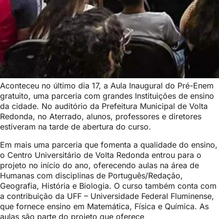
Aconteceu no último dia 17, a Aula Inaugural do Pré-Enem
gratuito, uma parceria com grandes Instituições de ensino
da cidade. No auditório da Prefeitura Municipal de Volta
Redonda, no Aterrado, alunos, professores e diretores
estiveram na tarde de abertura do curso.
Em mais uma parceria que fomenta a qualidade do ensino,
o Centro Universitário de Volta Redonda entrou para o
projeto no início do ano, oferecendo aulas na á
rea de
Humanas com disciplinas de Português/Redação,
Geografia, História e Biologia. O curso também conta com
a contribuição da UFF – Universidade Federal Fluminense,
que fornece ensino em Matemática, Física e Química. As
aulas são parte do projeto que oferece