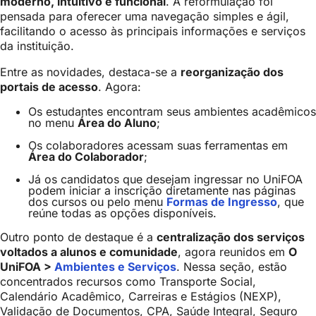
moderno, intuitivo e funcional
. A reformulação foi
pensada para oferecer uma navegação simples e ágil,
facilitando o acesso às principais informações e serviços
da instituição.
Entre as novidades, destaca-se a
reorganização dos
portais de acesso
. Agora:
Os estudantes encontram seus ambientes acadêmicos
no menu
Área do Aluno
;
Os colaboradores acessam suas ferramentas em
Área do Colaborador
;
Já os candidatos que desejam ingressar no UniFOA
podem iniciar a inscrição diretamente nas páginas
dos cursos ou pelo menu
Formas de Ingresso
, que
reúne todas as opções disponíveis.
Outro ponto de destaque é a
centralização dos serviços
voltados a alunos e comunidade
, agora reunidos em
O
UniFOA >
Ambientes e Serviços
. Nessa seção, estão
concentrados recursos como Transporte Social,
Calendário Acadêmico, Carreiras e Estágios (NEXP),
Validação de Documentos, CPA, Saúde Integral, Seguro