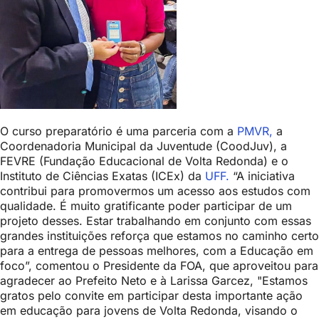
O curso preparatório é uma parceria com a
PMVR,
a
Coordenadoria Municipal da Juventude (CoodJuv), a
FEVRE (Fundação Educacional de Volta Redonda) e o
Instituto de Ciências Exatas (ICEx) da
UFF.
“
A iniciativa
contribui para promovermos um acesso aos estudos com
qualidade. É muito gratificante poder participar de um
projeto desses. Estar trabalhando em conjunto com essas
grandes instituições reforça que estamos no caminho certo
para a entrega de pessoas melhores, com a Educação em
foco”, comentou o Presidente da FOA, que aproveitou para
agradecer ao Prefeito Neto e à Larissa Garcez, "Estamos
gratos
pelo convite em participar desta importante ação
em educação para jovens de Volta Redonda, visando o