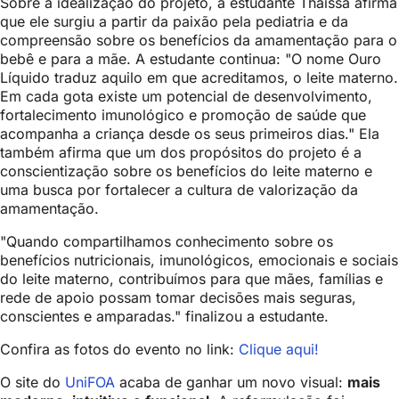
Sobre a idealização do projeto, a estudante Thaíssa afirma
que ele surgiu a partir da paixão pela pediatria e da
compreensão sobre os benefícios da amamentação para o
bebê e para a mãe. A estudante continua: "O nome Ouro
Líquido traduz aquilo em que acreditamos, o leite materno.
Em cada gota existe um potencial de desenvolvimento,
fortalecimento imunológico e promoção de saúde que
acompanha a criança desde os seus primeiros dias." Ela
também afirma que um dos propósitos do projeto é a
conscientização sobre os benefícios do leite materno e
uma busca por fortalecer a cultura de valorização da
amamentação.
"Quando compartilhamos conhecimento sobre os
benefícios nutricionais, imunológicos, emocionais e sociais
do leite materno, contribuímos para que mães, famílias e
rede de apoio possam tomar decisões mais seguras,
conscientes e amparadas." finalizou a estudante.
Confira as fotos do evento no link:
Clique aqui!
O site do
UniFOA
acaba de ganhar um novo visual:
mais