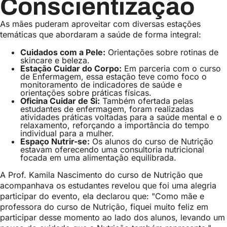
Conscientização
As mães puderam aproveitar com diversas estações
temáticas que abordaram a saúde de forma integral:
Cuidados com a Pele:
Orientações sobre rotinas de
skincare e beleza.
Estação Cuidar do Corpo:
Em parceria com o curso
de Enfermagem, essa estação teve como foco o
monitoramento de indicadores de saúde e
orientações sobre práticas físicas.
Oficina Cuidar de Si:
Também ofertada pelas
estudantes de enfermagem, foram realizadas
atividades práticas voltadas para a saúde mental e o
relaxamento, reforçando a importância do tempo
individual para a mulher.
Espaço Nutrir-se:
Os alunos do curso de Nutrição
estavam oferecendo uma consultoria nutricional
focada em uma alimentação equilibrada.
A Prof. Kamila Nascimento do curso de Nutrição que
acompanhava os estudantes revelou que foi uma alegria
participar do evento, ela declarou que: "Como mãe e
professora do curso de Nutrição, fiquei muito feliz em
participar desse momento ao lado dos alunos, levando um