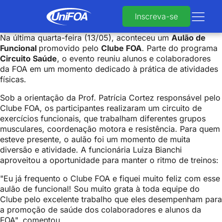
Inscreva-se
Na última quarta-feira (13/05), aconteceu um
Aulão de
Funcional
promovido pelo
Clube FOA
. Parte do programa
Circuito Saúde
, o evento reuniu alunos e colaboradores
da FOA em um momento dedicado à prática de atividades
físicas.
Sob a orientação da Prof. Patrícia Cortez responsável pelo
Clube FOA, os participantes realizaram um circuito de
exercícios funcionais, que trabalham diferentes grupos
musculares, coordenação motora e resistência. Para quem
esteve presente, o aulão foi um momento de muita
diversão e atividade. A funcionária Luiza Bianchi
aproveitou a oportunidade para manter o ritmo de treinos:
"Eu já frequento o Clube FOA e fiquei muito feliz com esse
aulão de funcional! Sou muito grata à toda equipe do
Clube pelo excelente trabalho que eles desempenham para
a promoção de saúde dos colaboradores e alunos da
FOA", comentou.