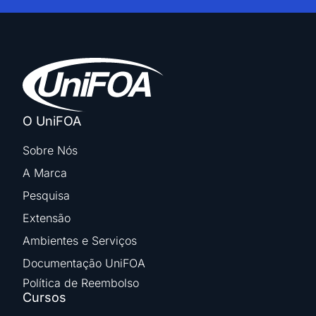
O UniFOA
Sobre Nós
A Marca
Pesquisa
Extensão
Ambientes e Serviços
Documentação UniFOA
Política de Reembolso
Cursos