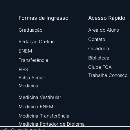
Formas de Ingresso
Acesso Rápido
Graduação
Área do Aluno
Contato
Redação On-line
Ouvidoria
ENEM
Biblioteca
Transferência
Clube FOA
FIES
Trabalhe Conosco
Bolsa Social
Medicina
Medicina Vestibular
Medicina ENEM
Medicina Transferência
Medicina Portador de Diploma
ndação Oswaldo Aranha