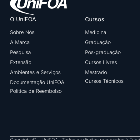
O UniFOA
Cursos
Sobre Nós
Medicina
A Marca
Graduação
Pesquisa
Pós-graduação
Extensão
Cursos Livres
Ambientes e Serviços
Mestrado
Cursos Técnicos
Documentação UniFOA
Política de Reembolso
Copyright © – UniFOA | Todos os direitos reservados à Fu