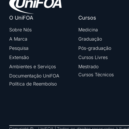
O UniFOA
Cursos
Sobre Nós
Medicina
A Marca
Graduação
Pesquisa
Pós-graduação
Extensão
Cursos Livres
Ambientes e Serviços
Mestrado
Cursos Técnicos
Documentação UniFOA
Política de Reembolso
Copyright © – UniFOA | Todos os direitos reservados à Fu