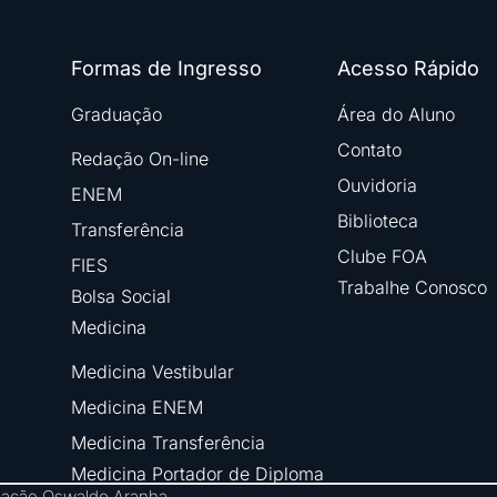
Formas de Ingresso
Acesso Rápido
Graduação
Área do Aluno
Contato
Redação On-line
Ouvidoria
ENEM
Biblioteca
Transferência
Clube FOA
FIES
Trabalhe Conosco
Bolsa Social
Medicina
Medicina Vestibular
Medicina ENEM
Medicina Transferência
Medicina Portador de Diploma
ndação Oswaldo Aranha