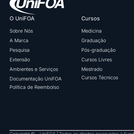
O UniFOA
Cursos
Sobre Nós
Medicina
A Marca
Graduação
Pesquisa
Pós-graduação
Extensão
Cursos Livres
Ambientes e Serviços
Mestrado
Cursos Técnicos
Documentação UniFOA
Política de Reembolso
Copyright © – UniFOA | Todos os direitos reservados à Fu