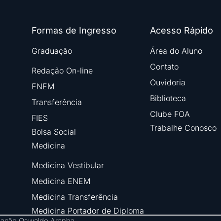
Formas de Ingresso
Acesso Rápido
Graduação
Área do Aluno
Contato
Redação On-line
Ouvidoria
ENEM
Biblioteca
Transferência
Clube FOA
FIES
Trabalhe Conosco
Bolsa Social
Medicina
Medicina Vestibular
Medicina ENEM
Medicina Transferência
Medicina Portador de Diploma
ndação Oswaldo Aranha