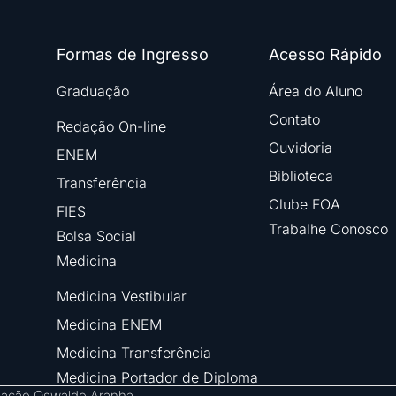
Formas de Ingresso
Acesso Rápido
Graduação
Área do Aluno
Contato
Redação On-line
Ouvidoria
ENEM
Biblioteca
Transferência
Clube FOA
FIES
Trabalhe Conosco
Bolsa Social
Medicina
Medicina Vestibular
Medicina ENEM
Medicina Transferência
Medicina Portador de Diploma
ndação Oswaldo Aranha