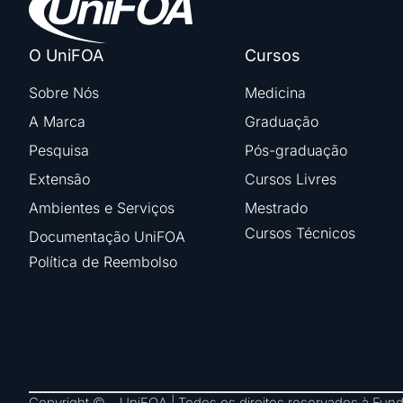
O UniFOA
Cursos
Sobre Nós
Medicina
A Marca
Graduação
Pesquisa
Pós-graduação
Extensão
Cursos Livres
Ambientes e Serviços
Mestrado
Cursos Técnicos
Documentação UniFOA
Política de Reembolso
Copyright © – UniFOA | Todos os direitos reservados à Fu