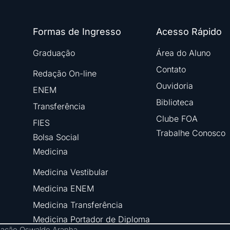
Formas de Ingresso
Acesso Rápido
Graduação
Área do Aluno
Contato
Redação On-line
Ouvidoria
ENEM
Biblioteca
Transferência
Clube FOA
FIES
Trabalhe Conosco
Bolsa Social
Medicina
Medicina Vestibular
Medicina ENEM
Medicina Transferência
Medicina Portador de Diploma
ndação Oswaldo Aranha