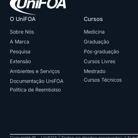
O UniFOA
Cursos
Sobre Nós
Medicina
A Marca
Graduação
Pesquisa
Pós-graduação
Extensão
Cursos Livres
Ambientes e Serviços
Mestrado
Cursos Técnicos
Documentação UniFOA
Política de Reembolso
Copyright © – UniFOA | Todos os direitos reservados à Fu