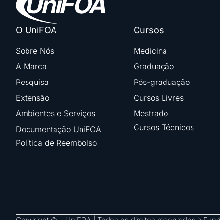
O UniFOA
Cursos
Sobre Nós
Medicina
A Marca
Graduação
Pesquisa
Pós-graduação
Extensão
Cursos Livres
Ambientes e Serviços
Mestrado
Cursos Técnicos
Documentação UniFOA
Política de Reembolso
Copyright © – UniFOA | Todos os direitos reservados à Fu