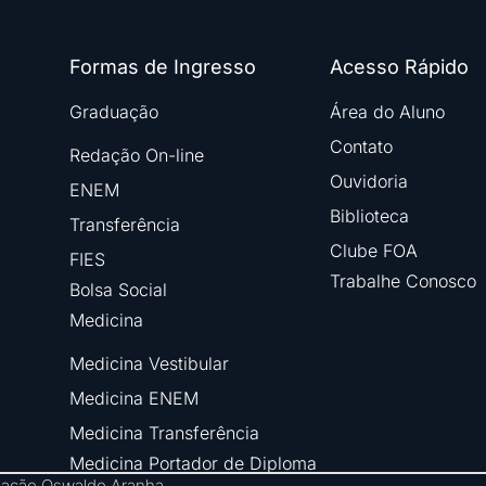
Formas de Ingresso
Acesso Rápido
Graduação
Área do Aluno
Contato
Redação On-line
Ouvidoria
ENEM
Biblioteca
Transferência
Clube FOA
FIES
Trabalhe Conosco
Bolsa Social
Medicina
Medicina Vestibular
Medicina ENEM
Medicina Transferência
Medicina Portador de Diploma
ndação Oswaldo Aranha