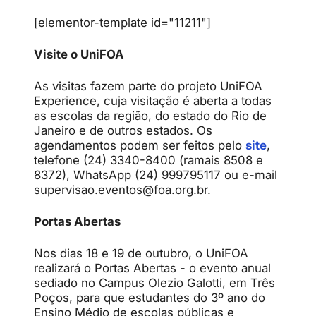
[elementor-template id="11211"]
Visite o UniFOA
As visitas fazem parte do projeto UniFOA
Experience, cuja visitação é aberta a todas
as escolas da região, do estado do Rio de
Janeiro e de outros estados. Os
agendamentos podem ser feitos pelo
site
,
telefone (24) 3340-8400 (ramais 8508 e
8372), WhatsApp (24) 999795117 ou e-mail
supervisao.eventos@foa.org.br.
Portas Abertas
Nos dias 18 e 19 de outubro, o UniFOA
realizará o Portas Abertas - o evento anual
sediado no Campus Olezio Galotti, em Três
Poços, para que estudantes do 3º ano do
Ensino Médio de escolas públicas e