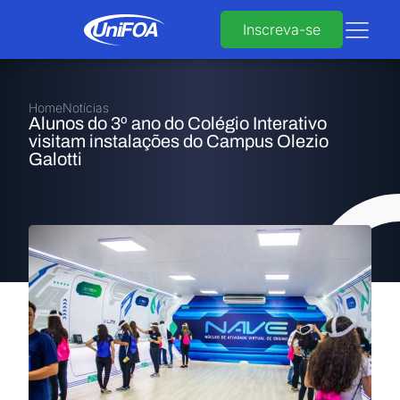
Inscreva-se
Home
Notícias
Alunos do 3º ano do Colégio Interativo
visitam instalações do Campus Olezio
Galotti