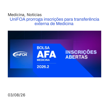
Medicina
,
Notícias
UniFOA prorroga inscrições para transferência
externa de Medicina
03/08/26